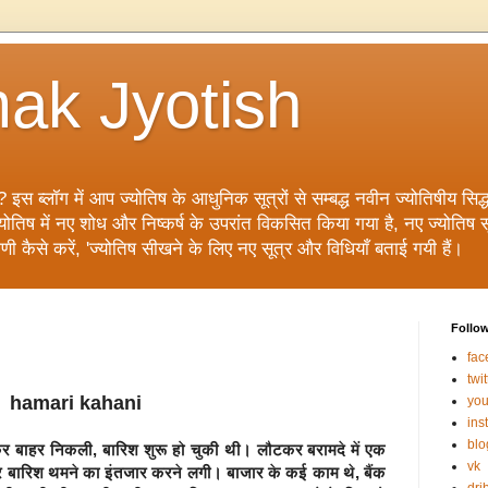
ak Jyotish
? इस ब्लॉग में आप ज्योतिष के आधुनिक सूत्रों से सम्बद्ध नवीन ज्योतिषीय सिद्धां
िष में नए शोध और निष्कर्ष के उपरांत विकसित किया गया है, नए ज्योतिष सूत्
ाणी कैसे करें, 'ज्योतिष सीखने के लिए नए सूत्र और विधियाँ बताई गयी हैं।
Follo
fac
twit
hamari kahani
you
ins
blo
 होकर बाहर निकली, बारिश शुरू हो चुकी थी। लौटकर बरामदे में एक
vk
कर बारिश थमने का इंतजार करने लगी। बाजार के कई काम थे, बैंक