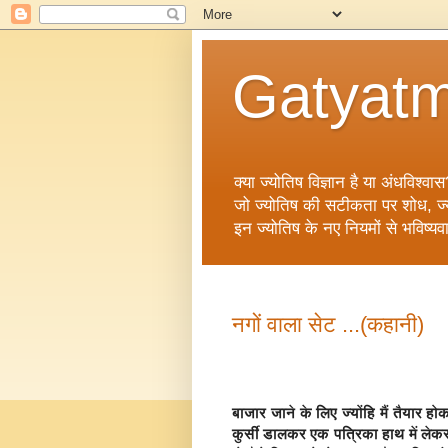
Gatyatm
क्या ज्योतिष विज्ञान है या अंधविश्वास
जो ज्योतिष की सटीकता पर शोध, ज्योत
इन ज्योतिष के नए नियमों से भविष्यव
नगों वाला सेट ...(कहानी)
बाजार जाने के लिए ज्‍योंहि मैं तैयार
कुर्सी डालकर एक पत्रिका हाथ में ले