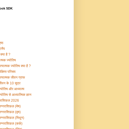
ook SDK
ष्ठ
टमैप
क्या है ?
ात्मक ज्योतिष
्यात्मक ज्योतिष क्या है ?
क्षिप्त परिचय
त्यात्मक जीवन ग्राफ
ीवन के 10 सूत्र
्योतिष और आध्यात्म
योतिष से आध्यात्मिक ज्ञान
नराशिफ़ल 2026
ग्नराशिफ़ल (मेष)
ग्नराशिफ़ल (वृष)
ग्नराशिफ़ल (मिथुन)
ग्नराशिफ़ल (कर्क)