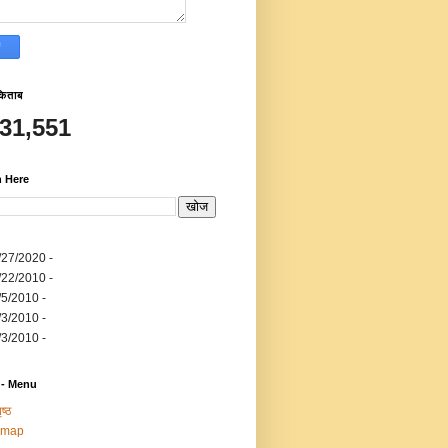
किताब
531,551
h Here
/27/2020
-
/22/2010
-
/5/2010
-
/3/2010
-
/3/2010
-
 - Menu
ष्ठ
emap