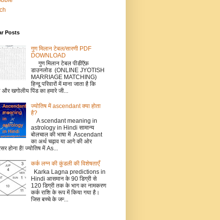
bbble
tch
ar Posts
गुण मिलान टेबल/सारणी PDF
DOWNLOAD
गुण मिलान टेबल पीडीऍफ़
डाउनलोड (ONLINE JYOTISH
MARRIAGE MATCHING)
हिन्दू परिवारों में माना जाता है कि
ो और खगोलीय पिंड का हमारे जी...
ज्योतिष में ascendant क्या होता
है?
A scendant meaning in
astrology in Hindi सामान्य
बोलचाल की भाषा में Ascendant
का अर्थ चढ़ाव या आगे की ओर
सर होना है! ज्योतिष में As...
कर्क लग्‍न की कुंडली की विशेषताएँ
Karka Lagna predictions in
Hindi आसमान के 90 डिग्री से
120 डिग्री तक के भाग का नामकरण
कर्क राशि के रूप में किया गया है।
जिस बच्‍चे के जन्‍...