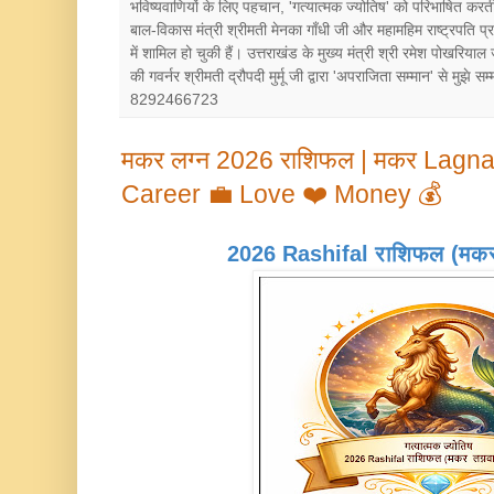
भविष्यवाणियों के लिए पहचान, 'गत्यात्मक ज्योतिष' को परिभाषित करत
बाल-विकास मंत्री श्रीमती मेनका गाँधी जी और महामहिम राष्ट्रपत
में शामिल हो चुकी हैं। उत्तराखंड के मुख्य मंत्री श्री रमेश पोखरियाल
की गवर्नर श्रीमती द्रौपदी मुर्मू जी द्वारा 'अपराजिता सम्मान' से मुझे
8292466723
मकर लग्न 2026 राशिफल | मकर Lagna
Career 💼 Love ❤️ Money 💰
2026 Rashifal राशिफल (मकर ल