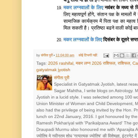
मकर लग्नवालों के लिए 
नवंबर के मध्य से 
लिए महत्वपूर्ण होंगे, संतान पक्ष के मामलों म
सामाजिक कार्यक्रम में पिता पक्ष का महत्व दि
मिल सकती है। प्रतिष्ठा बढने वाली कोई बा
मकर लग्नवालों के लिए 
दिसंबर के दूसरे सप्
by
संगीता पुरी
•
11:04:00 am
कोई टिप्पणी नहीं:
Tags:
2026 rashifal
,
मकर लग्न 2026 राशिफल
,
राशिफल
,
Ca
gatyatmak jyotish
संगीता पुरी
Specialist in Gatyatmak Jyotish, latest res
Sagar Mahtha, I write blogs on Astrology.
Jyotish in a lucid style. I was selected among 100 
Union Minister of Women and Child Development, Mr
also had the privilege of being invited by the Hon. 
lunch on 22nd January, 2016. I got honoured by the 
Ramesh Pokhariyal with 'Parikalpana Award' The go
Draupadi Murmu also honoured me with ‘Aparajita Award’ श
ज्योतिष मे नवीनतम शोध 'गत्यात्मक ज्योतिष' की विशेषज्ञा, इंटरनेट में