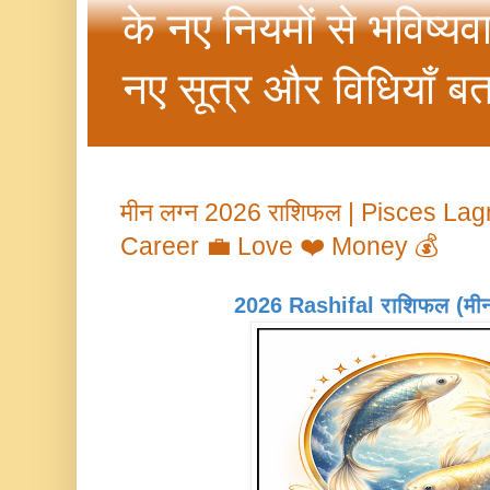
के नए नियमों से भविष्यव
नए सूत्र और विधियाँ बत
मीन लग्न 2026 राशिफल | Pisces Lag
Career 💼 Love ❤️ Money 💰
2026 Rashifal राशिफल (मीन ल