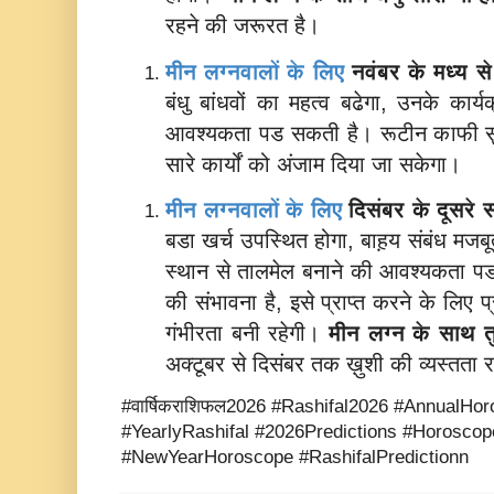
रहने की जरूरत है।
मीन लग्नवालों के लिए
नवंबर के मध्य 
बंधु बांधवों का महत्व बढेगा, उनके कार्
आवश्यकता पड सकती है। रूटीन काफी सु
सारे कार्यों को अंजाम दिया जा सकेगा।
मीन लग्नवालों के लिए
दिसंबर के दूसरे 
बडा खर्च उपस्थित होगा, बाह़य संबंध मजबूत 
स्थान से तालमेल बनाने की आवश्यकता पड
की संभावना है, इसे प्राप्त करने के लिए प्
गंभीरता बनी रहेगी।
मीन लग्न के साथ
त
अक्टूबर से दिसंबर तक ख़ुशी की व्यस्तता र
#वार्षिकराशिफल2026 #Rashifal2026 #AnnualH
#YearlyRashifal #2026Predictions #Horosco
#NewYearHoroscope #RashifalPredictionn