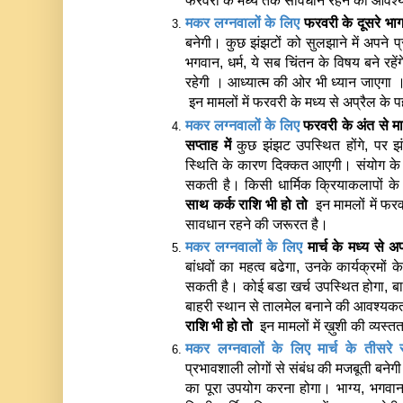
फरवरी के मध्य तक सावधान रहने की आवश्
मकर लग्नवालों के लिए
फरवरी के दूसरे भाग 
बनेगी। कुछ झंझटों को सुलझाने में अपने प
भगवान, धर्म, ये सब चिंतन के विषय बने रहेंग
रहेगी । आध्यात्म की ओर भी ध्यान जाएगा 
 इन मामलों में फरवरी के मध्य से अप्रैल के
मकर लग्नवालों के लिए 
फरवरी के अंत से मा
सप्ताह में 
कुछ झंझट उपस्थित होंगे, पर झं
स्थिति के कारण दिक्कत आएगी। संयोग के
सकती है। किसी धार्मिक क्रियाकलापों के 
साथ 
कर्क राशि भी हो तो 
 इन मामलों में फर
सावधान रहने की जरूरत है। 
मकर लग्नवालों के लिए 
मार्च के मध्य से 
बांधवों का महत्व बढेगा, उनके कार्यक्रमो
सकती है। कोई बडा खर्च उपस्थित होगा, बाह़य
बाहरी स्थान से तालमेल बनाने की आवश्यक
राशि भी हो तो  
इन मामलों में ख़ुशी की व्यस्त
प्रभावशाली लोगों से संबंध की मजबूती बनेगी
का पूरा उपयोग करना होगा। भाग्य, भगवान, ध