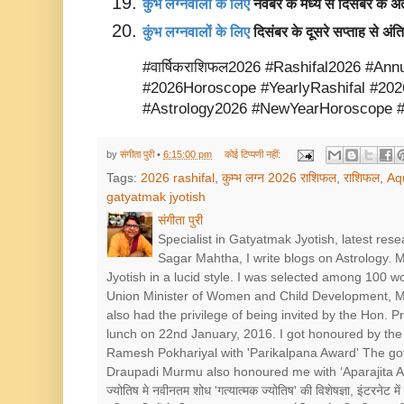
कुंभ लग्नवालों के लिए 
नवंबर के मध्य से दिसंबर के अ
कुंभ लग्नवालों के लिए 
दिसंबर के दूसरे सप्ताह से अं
#वार्षिकराशिफल2026 #Rashifal2026 #An
#2026Horoscope #YearlyRashifal #202
#Astrology2026 #NewYearHoroscope #R
by
संगीता पुरी
•
6:15:00 pm
कोई टिप्पणी नहीं:
Tags:
2026 rashifal
,
कुम्भ लग्न 2026 राशिफल
,
राशिफल
,
Aq
gatyatmak jyotish
संगीता पुरी
Specialist in Gatyatmak Jyotish, latest res
Sagar Mahtha, I write blogs on Astrology.
Jyotish in a lucid style. I was selected among 100 
Union Minister of Women and Child Development, Mr
also had the privilege of being invited by the Hon. 
lunch on 22nd January, 2016. I got honoured by the 
Ramesh Pokhariyal with 'Parikalpana Award' The go
Draupadi Murmu also honoured me with ‘Aparajita Award’ श
ज्योतिष मे नवीनतम शोध 'गत्यात्मक ज्योतिष' की विशेषज्ञा, इंटरनेट में