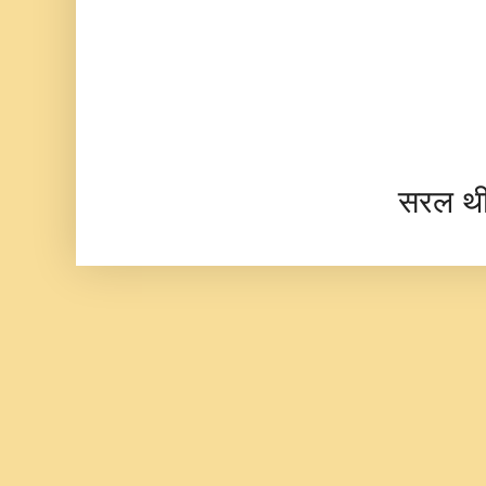
सरल थ