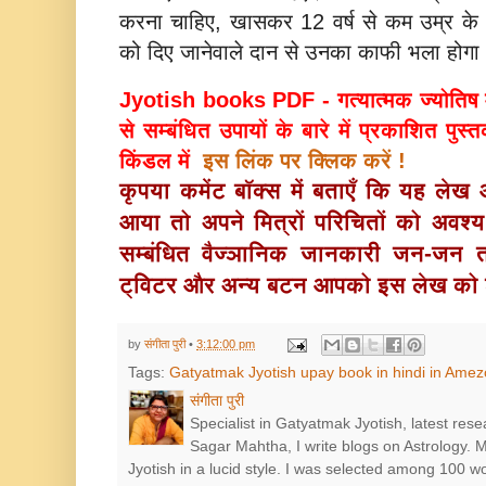
करना चाहिए, खासकर 12 वर्ष से कम उम्र के 
को दिए जानेवाले दान से उनका काफी भला होगा
Jyotish books PDF - गत्यात्मक ज्योतिष में
से सम्बंधित उपायों के बारे में प्रकाशित पु
किंडल में
इस लिंक पर क्लिक करें !
कृपया कमेंट बॉक्स में बताएँ कि यह ले
आया तो अपने मित्रों परिचितों को अवश्
सम्बंधित वैज्ञानिक जानकारी जन-जन त
ट्विटर और अन्य बटन आपको इस लेख को शेय
by
संगीता पुरी
•
3:12:00 pm
Tags:
Gatyatmak Jyotish upay book in hindi in Amez
संगीता पुरी
Specialist in Gatyatmak Jyotish, latest res
Sagar Mahtha, I write blogs on Astrology.
Jyotish in a lucid style. I was selected among 100 