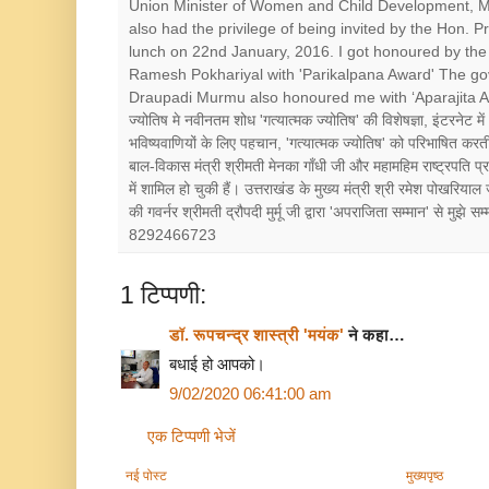
Union Minister of Women and Child Development, Mr
also had the privilege of being invited by the Hon. 
lunch on 22nd January, 2016. I got honoured by the 
Ramesh Pokhariyal with 'Parikalpana Award' The go
Draupadi Murmu also honoured me with ‘Aparajita Award’ श
ज्योतिष मे नवीनतम शोध 'गत्यात्मक ज्योतिष' की विशेषज्ञा, इंटरनेट में
भविष्यवाणियों के लिए पहचान, 'गत्यात्मक ज्योतिष' को परिभाषित करत
बाल-विकास मंत्री श्रीमती मेनका गाँधी जी और महामहिम राष्ट्रपत
में शामिल हो चुकी हैं। उत्तराखंड के मुख्य मंत्री श्री रमेश पोखरियाल
की गवर्नर श्रीमती द्रौपदी मुर्मू जी द्वारा 'अपराजिता सम्मान' से मुझे
8292466723
1 टिप्पणी:
डॉ. रूपचन्द्र शास्त्री 'मयंक'
ने कहा…
बधाई हो आपको।
9/02/2020 06:41:00 am
एक टिप्पणी भेजें
नई पोस्ट
मुख्यपृष्ठ