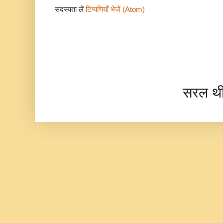
सदस्यता लें
टिप्पणियाँ भेजें (Atom)
सरल थ