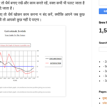
ए तो धैर्य बनाए रखें और काम करते रहें, वक्‍त कभी भी पलट जाता है
े जाता है।
 आए तो धैर्य खोकर काम करना न बंद करें, क्‍योंकि आपने जब कुछ
 भी तो आपको कुछ नहीं दे पाएगा।
हिसाब 
1,
Searc
- 2
- 9
- 3
- 3
- 3
Pages
मुखपृ
sit