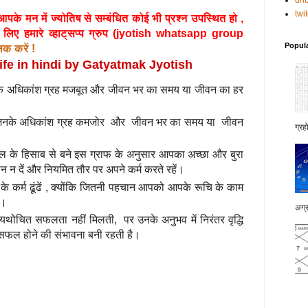
dri
twi
के मन में ज्योतिष से सम्बंधित कोई भी प्रश्न उपस्थित हो ,
ए हमारे व्हाट्सप्प ग्रुप (
jyotish whatsapp group
Popul
िक करें !
fe in hindi by Gatyatmak Jyotish
 जिनके अधिकांश ग्रह मजबूत और जीवन भर का समय या जीवन का हर
ैं , जिनके अधिकांश ग्रह कमजोर और जीवन भर का समय या जीवन
ग्रह
ाल के हिसाब से बने इस ग्राफ के अनुसार आपका अच्‍छा और बुरा
यान न दें और नियमित तौर पर अपने कर्म करते रहें।
 कर्म ढूंढें , क्‍योंकि जितनी पहचान आपको आपके रूचि के काम
ीं।
अग्र
 में यथोचित सफलता नहीं मिलती, पर उनके अनुभव में निरंतर वृद्धि
के सफल होने की संभावना बनी रहती है।