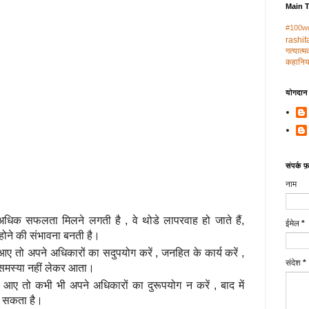
Main 
#100w
rashif
गत्‍यात्
कहानिया
योगदान द
संपर्क फ़ॉ
नाम
‍मीद से अधिक सफलता मिलने लगती है , वे थोडे लापरवाह हो जाते हैं,
ईमेल
*
होने की संभावना बनती है।
े आए तो अपने अधिकारों का सदुपयोग करें , जनहित के कार्य करें ,
संदेश
*
 समस्‍या नहीं लेकर आता।
ले आए तो कभी भी अपने अधिकारों का दुरूपयोग न करें , बाद में
ला सकता है।