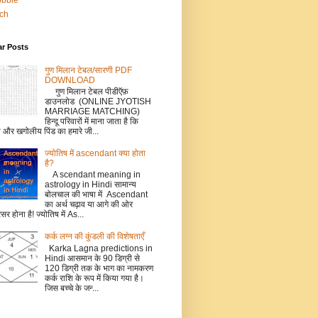
bbble
tch
ar Posts
गुण मिलान टेबल/सारणी PDF
DOWNLOAD
गुण मिलान टेबल पीडीऍफ़
डाउनलोड (ONLINE JYOTISH
MARRIAGE MATCHING)
हिन्दू परिवारों में माना जाता है कि
ो और खगोलीय पिंड का हमारे जी...
ज्योतिष में ascendant क्या होता
है?
A scendant meaning in
astrology in Hindi सामान्य
बोलचाल की भाषा में Ascendant
का अर्थ चढ़ाव या आगे की ओर
सर होना है! ज्योतिष में As...
कर्क लग्‍न की कुंडली की विशेषताएँ
Karka Lagna predictions in
Hindi आसमान के 90 डिग्री से
120 डिग्री तक के भाग का नामकरण
कर्क राशि के रूप में किया गया है।
जिस बच्‍चे के जन्‍...