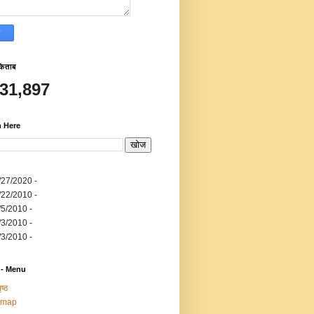
किताब
531,897
h Here
/27/2020
-
/22/2010
-
/5/2010
-
/3/2010
-
/3/2010
-
 - Menu
ष्ठ
emap