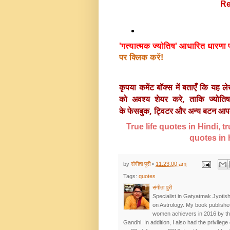
Rea
'गत्यात्मक ज्योतिष' आधारित धारणा प
पर क्लिक करें!
कृपया कमेंट बॉक्स में बताएँ कि यह 
को अवश्य 
शेयर करे, ताकि ज्योतिष
के फेसबुक, ट्विटर और अन्य बटन आपको
True life quotes in Hindi, tr
quotes in h
by
संगीता पुरी
•
11:23:00 am
Tags:
quotes
संगीता पुरी
Specialist in Gatyatmak Jyotish
on Astrology. My book publishe
women achievers in 2016 by t
Gandhi. In addition, I also had the privileg