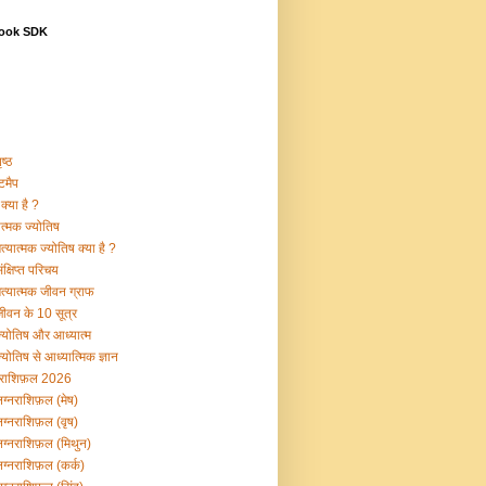
ook SDK
ष्ठ
टमैप
क्या है ?
ात्मक ज्योतिष
्यात्मक ज्योतिष क्या है ?
क्षिप्त परिचय
त्यात्मक जीवन ग्राफ
ीवन के 10 सूत्र
्योतिष और आध्यात्म
योतिष से आध्यात्मिक ज्ञान
नराशिफ़ल 2026
ग्नराशिफ़ल (मेष)
ग्नराशिफ़ल (वृष)
ग्नराशिफ़ल (मिथुन)
ग्नराशिफ़ल (कर्क)