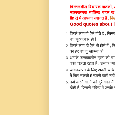
चिन्तनशील विचारक पाठकों, आप
सकारात्मक तार्किक बहस के लि
link) में आपका स्वागत है ,
क्ल
Good quotes about li
विरले लोग ही ऐसे होते हैं ,
पक्ष सुखात्मक हो !
विरले लोग ही ऐसे भी होते ह
का हर पक्ष दुःखात्मक हो !
आपके जन्‍मकालीन ग्रहों की च
वक्‍त चलता रहता है , उसपर ध्‍
जीवनयापन के लिए अपनी रूचि के
में मिल सकती है उतनी कहीं नह
कर्म करने वालों को बुरे वक्‍त
होती है, जिससे भविष्‍य में उस