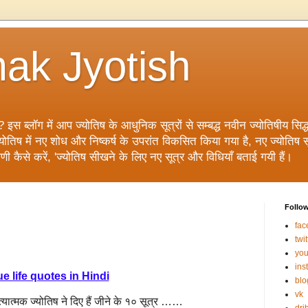
ak Jyotish
? इस ब्लॉग में आप ज्योतिष के आधुनिक सूत्रों से सम्बद्ध नवीन ज्योतिषीय सिद्धां
िष में नए शोध और निष्कर्ष के उपरांत विकसित किया गया है, नए ज्योतिष सूत्
ाणी कैसे करें, 'ज्योतिष सीखने के लिए नए सूत्र और विधियाँ बताई गयी हैं।
Follo
fac
twit
you
ins
ue life quotes in Hindi
blo
vk
त्यात्मक ज्योतिष ने दिए हैं जीने के १० सूत्र ……