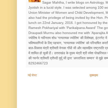
Sagar Mahtha, I write blogs on Astrology.
Jyotish in a lucid style. I was selected among 100 
Union Minister of Women and Child Development, Mr
also had the privilege of being invited by the Hon. 
lunch on 22nd January, 2016. I got honoured by the 
Ramesh Pokhariyal with 'Parikalpana Award' The go
Draupadi Murmu also honoured me with ‘Aparajita Award’ श
ज्योतिष मे नवीनतम शोध 'गत्यात्मक ज्योतिष' की विशेषज्ञा, इंटरनेट में
भविष्यवाणियों के लिए पहचान, 'गत्यात्मक ज्योतिष' को परिभाषित करत
बाल-विकास मंत्री श्रीमती मेनका गाँधी जी और महामहिम राष्ट्रपत
में शामिल हो चुकी हैं। उत्तराखंड के मुख्य मंत्री श्री रमेश पोखरियाल
की गवर्नर श्रीमती द्रौपदी मुर्मू जी द्वारा 'अपराजिता सम्मान' से मुझे
8292466723
नई पोस्ट
मुख्यपृष्ठ