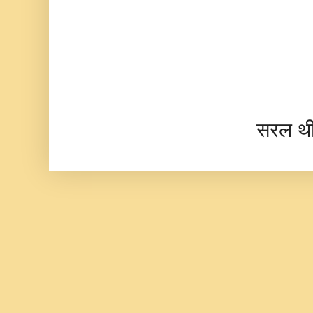
सरल थ