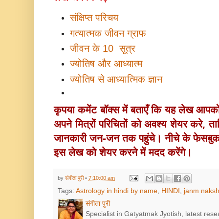
संक्षिप्त परिचय
गत्यात्मक जीवन ग्राफ
जीवन के 10 सूत्र
ज्योतिष और आध्यात्म
ज्योतिष से आध्यात्मिक ज्ञान
कृपया कमेंट बॉक्स में बताएँ कि यह लेख आप
अपने मित्रों परिचितों को अवश्य 
शेयर करे, ताक
जानकारी जन-जन तक पहुंचे। नीचे के फेसबु
इस लेख को शेयर करने में मदद करेंगे।
by
संगीता पुरी
•
7:10:00 am
Tags:
Astrology in hindi by name
,
HINDI
,
janm naksh
संगीता पुरी
Specialist in Gatyatmak Jyotish, latest res