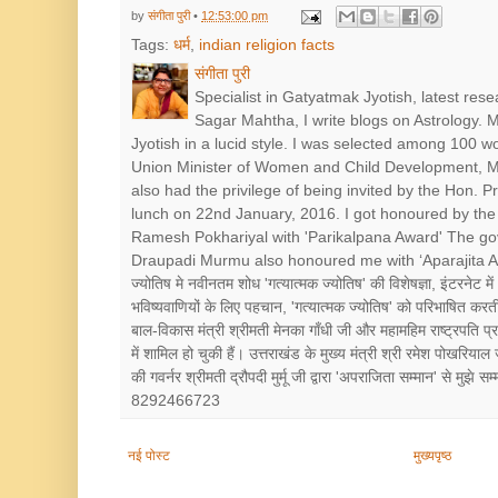
by
संगीता पुरी
•
12:53:00 pm
Tags:
धर्म
,
indian religion facts
संगीता पुरी
Specialist in Gatyatmak Jyotish, latest res
Sagar Mahtha, I write blogs on Astrology.
Jyotish in a lucid style. I was selected among 100 
Union Minister of Women and Child Development, Mr
also had the privilege of being invited by the Hon. 
lunch on 22nd January, 2016. I got honoured by the 
Ramesh Pokhariyal with 'Parikalpana Award' The go
Draupadi Murmu also honoured me with ‘Aparajita Award’ श
ज्योतिष मे नवीनतम शोध 'गत्यात्मक ज्योतिष' की विशेषज्ञा, इंटरनेट में
भविष्यवाणियों के लिए पहचान, 'गत्यात्मक ज्योतिष' को परिभाषित करत
बाल-विकास मंत्री श्रीमती मेनका गाँधी जी और महामहिम राष्ट्रपत
में शामिल हो चुकी हैं। उत्तराखंड के मुख्य मंत्री श्री रमेश पोखरियाल
की गवर्नर श्रीमती द्रौपदी मुर्मू जी द्वारा 'अपराजिता सम्मान' से मुझे
8292466723
नई पोस्ट
मुख्यपृष्ठ