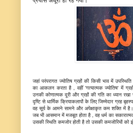
प्रयास अधूरा ही रह गया।
जहां परंपरागत ज्‍योतिष ग्रहों की किसी भाव में उपस्थिति
का आकलन करता है , वहीं 'गत्‍यात्‍मक ज्‍योतिष' में ग्रहो
उनकी को‍णात्‍मक दूरी और ग्रहों की गति का ध्‍यान रखा ज
दृष्टि से धार्मिक क्रियाकलापों के लिए जिम्‍मेदार ग्रह बृहस्‍
वह सूर्य के आमने सामने और अपेक्षाकृत कम शक्ति में है
जब भी आसमान में मजबूत होता है , वह धर्म का सकारात्‍मक
उसकी स्थिति कमजोर होती है तो उसकी कमजोरियों को झेलन