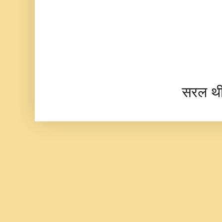
सरल थ