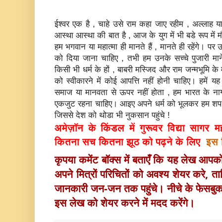
ईश्‍वर एक है , चाहे उसे राम कहा जाए रहीम , अल्‍लाह या
आस्‍था आस्‍था की बात है , आज के युग में भी बडे रूप में 
हम भगवान या महात्‍मा ही मानते हैं , मानते ही रहेंगे। प
को दिया जाना चाहिए , तभी हम उनके सच्‍चे पुजारी मान
किसी भी धर्म के हों ,
बाबरी मस्जिद और राम जन्‍मभूमि के म
को स्‍वीकारने में कोई आपत्ति नहीं होनी चाहिए।
हमें य
समाज या मानवता से ऊपर नहीं होता ,
हम भारत के नाग
एकजुट रहना चाहिए। आइए अपने धर्म को भूलकर हम शपथ ल
जिससे देश को थोडा भी नुकसान पहुंचे !
अमेज़ॉन के किंडल में गुरूवर
विद्या सागर
कितना सच कितना झूठ को पढ़ने के लिए
इस 
कृपया कमेंट बॉक्स में बताएँ कि यह लेख आप
अपने मित्रों परिचितों को अवश्य 
शेयर करे, ताक
जानकारी जन-जन तक पहुंचे। नीचे के फेसबु
इस लेख को शेयर करने में मदद करेंगे।