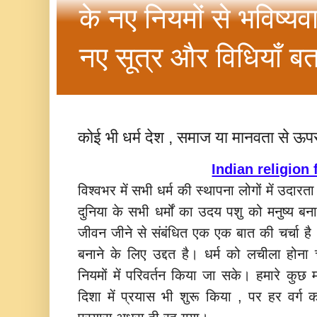
के नए नियमों से भविष्यव
नए सूत्र और विधियाँ बत
कोई भी धर्म देश , समाज या मानवता से ऊपर 
Indian religion 
विश्‍वभर में सभी धर्म की स्‍थापना लोगों में उदा
दुनिया के सभी धर्मों का उदय पशु को मनुष्‍य बन
जीवन जीने से संबंधित एक एक बात की चर्चा है 
बनाने के लिए उद्दत है। धर्म को लचीला होन
नियमों में परिवर्तन किया जा सके। हमारे कुछ
दिशा में प्रयास भी शुरू किया , पर हर वर्