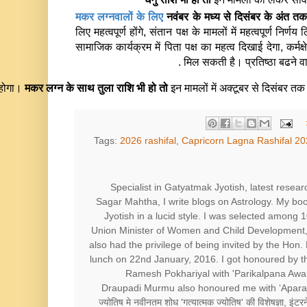
े, स्मार्ट लोगों का साथ मिलेगा। धन की स्थिति मजबूत होगी, इसे मजबूत बनाने के कार्य