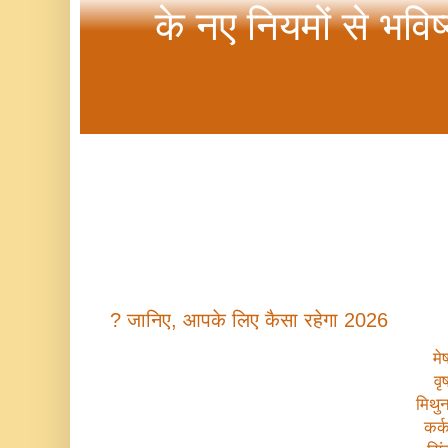
के नए नियमों से भविष
?
जानिए, आपके लिए कैसा रहेगा 2026
मे
वृ
मिथु
कर्