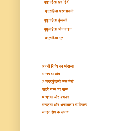
भृगुसंहिता इन हिंदी
भृगुसंहिता प्रश्नावली
भृगुसंहिता कुंडली
भृगुसंहिता ऑनलाइन
भृगुसंहिता गुरु
अपनी तिथि का अंदाजा
लग्नचंदा योग
चंद्रकुंडली कैसे देखें ?
पहले जन्म या भाग्य
चन्द्रमा और बचपन
चन्द्रमा और असाधारण व्यक्तित्व
चन्द्र दोष के उपाय