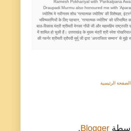
Ramesh Pokhariyal with 'Parikalpana Awa
Draupadi Murmu also honoured me with ‘Aparajita Aw
ज्योतिष मे नवीनतम शोध 'गत्यात्मक ज्योतिष' की विशेषज्ञा, इंटरने
भविष्यवाणियों के लिए पहचान, 'गत्यात्मक ज्योतिष' को परिभाषित 
बाल-विकास मंत्री श्रीमती मेनका गाँधी जी और महामहिम राष्ट्रप
में शामिल हो चुकी हैं। उत्तराखंड के मुख्य मंत्री श्री रमेश पोखरिय
की गवर्नर श्रीमती द्रौपदी मुर्मू जी द्वारा 'अपराजिता सम्मान' से मु
الصفحة الرئيسية
.
Blogger