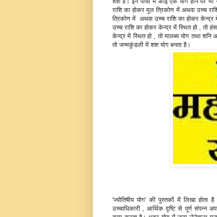
शश हैं। इन पांचों में कोई एक योग होने पर भी
राशि का होकर मूल त्रिकोण में अथवा उच्‍च राशि
त्रिकोण में अथवा उच्‍च राशि का होकर केन्‍द्र 
उच्‍च राशि का होकर केन्‍द्र में स्थित हो , तो
केन्‍द्र में स्थित हो , तो मालब्‍य योग तथा शनि
तो जन्‍मकुंडली में शश योग बनता है।
'ज्‍योतिषीय योग' की पुस्‍तकों में लिखा होता ह
उच्‍चाधिकारी , आर्थिक दृष्टि से पूर्ण संपन्‍