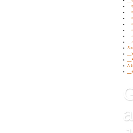
__ल
__ल
__ल
__ल
__ल
__ल
__ल
__ल
Soc
__
__
Art
__आ
G
a