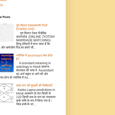
bbble
tch
ar Posts
गुण मिलान टेबल/सारणी PDF
DOWNLOAD
गुण मिलान टेबल पीडीऍफ़
डाउनलोड (ONLINE JYOTISH
MARRIAGE MATCHING)
हिन्दू परिवारों में माना जाता है कि
ो और खगोलीय पिंड का हमारे जी...
ज्योतिष में ascendant क्या होता
है?
A scendant meaning in
astrology in Hindi सामान्य
बोलचाल की भाषा में Ascendant
का अर्थ चढ़ाव या आगे की ओर
सर होना है! ज्योतिष में As...
कर्क लग्‍न की कुंडली की विशेषताएँ
Karka Lagna predictions in
Hindi आसमान के 90 डिग्री से
120 डिग्री तक के भाग का नामकरण
कर्क राशि के रूप में किया गया है।
जिस बच्‍चे के जन्‍...