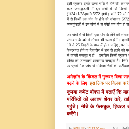
इसी प्रकार इनके उच्‍च राशि में होने की संभा
तरह जन्‍मकुंडली में इन पांचों में से क
(1/24+1/36)यानि 5/72 होगी। यानि 72 लोगों म
में से किसी एक योग के होने की संभावना 5/72 *
जन्‍मकुंडली में इन पांचों में से कोई एक योग हो
जब पांचों में से किसी एक योग के होने की संभा
संभावना के बारे में सोचना भी गलत होगी। हालां
10 से 25 डिग्री के मध्‍य में होना चाहिए , पर 'गत्‍य
केन्‍द्रगत होने या तिक्रोण में होने से इतने बडे 
से काफी मजबूत न हों । इसलिए किसी प्रकार के ज
शक्ति की जानकारी आवश्‍यक समझता है। सिर्फ 
पर प्रायोगिक जांच से भविष्‍यवाणियों की सटीकत
अमेज़ॉन के किंडल में गुरूवर
विद्या 
पढ़ने के लिए
इस लिंक पर क्लिक करें
कृपया कमेंट बॉक्स में बताएँ कि 
परिचितों को अवश्य 
शेयर करे, ता
पहुंचे। नीचे के फेसबुक, ट्वि
करेंगे।
by
संगीता पुरी
•
12:23:00 pm