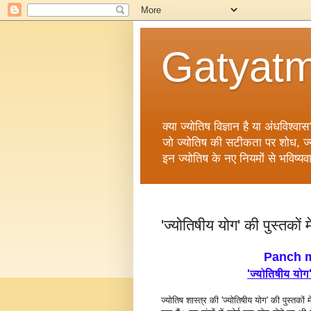
Gatyatm
क्या ज्योतिष विज्ञान है या अंधविश्वास
जो ज्योतिष की सटीकता पर शोध, ज्योत
इन ज्योतिष के नए नियमों से भविष्यव
'ज्‍योतिषीय योग' की पुस्‍तकों 
Panch m
'ज्‍योतिषीय योग'
ज्‍योतिष शास्‍त्र की 'ज्‍योतिषीय योग' की पुस्‍तक