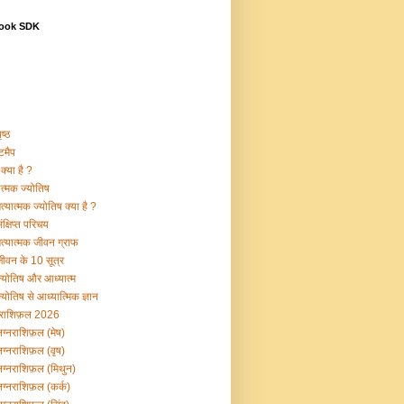
ook SDK
ष्ठ
टमैप
क्या है ?
ात्मक ज्योतिष
्यात्मक ज्योतिष क्या है ?
क्षिप्त परिचय
त्यात्मक जीवन ग्राफ
ीवन के 10 सूत्र
्योतिष और आध्यात्म
योतिष से आध्यात्मिक ज्ञान
नराशिफ़ल 2026
ग्नराशिफ़ल (मेष)
ग्नराशिफ़ल (वृष)
ग्नराशिफ़ल (मिथुन)
ग्नराशिफ़ल (कर्क)