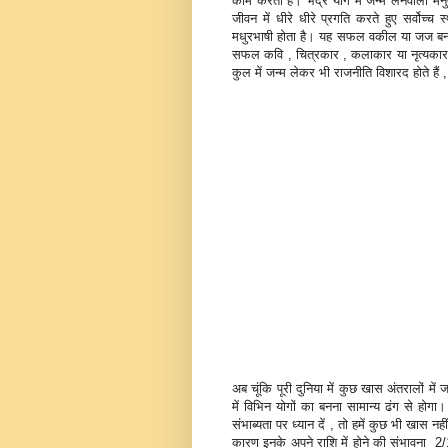
काम करता है। भद्र योग में जन्‍म लेनेवाला मनुष्
जीवन में धीरे धीरे प्रगति करते हुए सर्वोच्‍च स्‍
मधुरभाषी होता है। यह सफल वकील या जज बनकर नि
सफल कवि , चित्रकार , कलाकार या नृत्‍यकार होते
कुल में जन्‍म लेकर भी राजनीति विशारद होते हैं , 
अब चूंकि पूरी दुनिया में कुछ खास अंतरालों में ज
में विभिन योगों का बनना सामान्‍य ढंग से होग
संभाब्‍यता पर ध्‍यान दें , तो हमें कुछ भी खास नहीं प्
कारण इनके अपने राशि में होने की संभावना 2