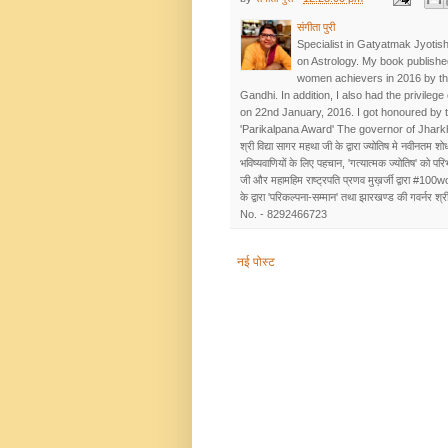
संगीता पुरी
Specialist in Gatyatmak Jyotish
on Astrology. My book publishe
women achievers in 2016 by t
Gandhi. In addition, I also had the privileg
on 22nd January, 2016. I got honoured by 
'Parikalpana Award' The governor of Jhar
श्री विद्या सागर महथा जी के द्वारा ज्योतिष मे नवीनतम शोध
भविष्यवाणियों के लिए पहचान, 'गत्यात्मक ज्योतिष' को प
जी और महामहिम राष्ट्रपति प्रणव मुख़र्जी द्वारा #100w
के द्वारा 'परिकल्पना-सम्मान' तथा झारखण्ड की गवर्नर श्रीम
No. - 8292466723
नई पोस्ट