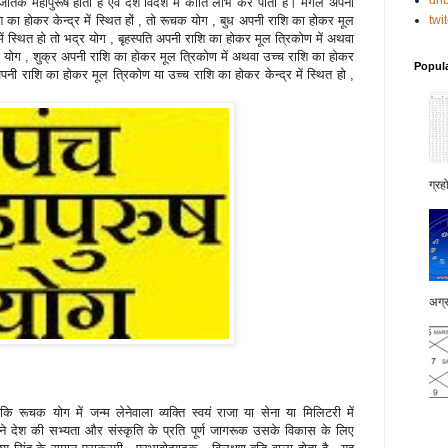
dri
 जातक महापुरूष होता है एवं देश विदेश में कीर्ति लाभ कर पाता है। मंगल अपनी
 का होकर केन्‍द्र में स्थित हों , तो रूचक योग , बुध अपनी राशि का होकर मूल
twi
में स्थित हो तो भद्र योग , बृहस्‍पति अपनी राशि का होकर मूल त्रिकोण में अथवा
 हंस योग , शुक्र अपनी राशि का होकर मूल त्रिकोण में अथवा उच्‍च राशि का होकर
Popul
 अपनी राशि का होकर मूल त्रिकोण या उच्‍च राशि का होकर केन्‍द्र में स्थित हो ,
ग्रह
अग्र
ै कि रूचक योग में जन्‍म लेनेवाला व्‍यक्ति स्‍वयं राजा या सेना या मिलिटरी में
न अपने देश की सभ्‍यता और संस्‍कृति के प्रति पूर्ण जागरूक उसके विकास के लिए