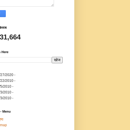
किताब
531,664
h Here
/27/2020
-
/22/2010
-
/5/2010
-
/3/2010
-
/3/2010
-
 - Menu
ष्ठ
emap