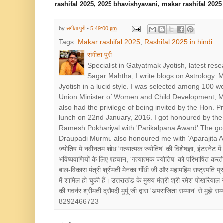
rashifal 2025, 2025 bhavishyavani, makar rashifal 2025
by
संगीता पुरी
•
5:49:00 pm
Tags:
Makar rashifal 2025
,
Rashifal 2025 in hindi
संगीता पुरी
Specialist in Gatyatmak Jyotish, latest res
Sagar Mahtha, I write blogs on Astrology.
Jyotish in a lucid style. I was selected among 100 
Union Minister of Women and Child Development, Mr
also had the privilege of being invited by the Hon. 
lunch on 22nd January, 2016. I got honoured by the 
Ramesh Pokhariyal with 'Parikalpana Award' The go
Draupadi Murmu also honoured me with ‘Aparajita Award’ श
ज्योतिष मे नवीनतम शोध 'गत्यात्मक ज्योतिष' की विशेषज्ञा, इंटरनेट में
भविष्यवाणियों के लिए पहचान, 'गत्यात्मक ज्योतिष' को परिभाषित करत
बाल-विकास मंत्री श्रीमती मेनका गाँधी जी और महामहिम राष्ट्रपत
में शामिल हो चुकी हैं। उत्तराखंड के मुख्य मंत्री श्री रमेश पोखरियाल
की गवर्नर श्रीमती द्रौपदी मुर्मू जी द्वारा 'अपराजिता सम्मान' से मुझे
8292466723