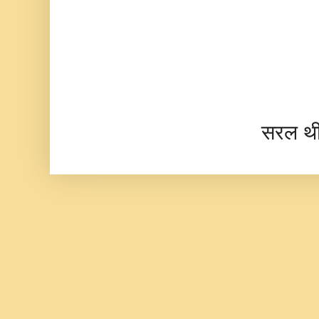
सरल थ