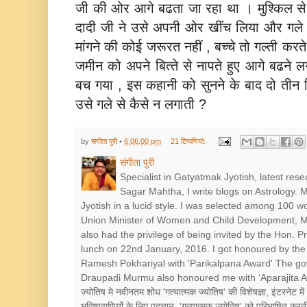
जी की ओर आगे बढता जा रहा था । मुश्किल से दो
दादी जी ने उसे अपनी ओर खींच लिया और गले लग
मांगने की कोई जरूरत नहीं , बच्‍चे तो गल्‍ती कर
जमीन को अपने बित्‍ते से नापते हुए आगे बढने 
बच गया , इस कहानी को सुनने के बाद दो तीन बित्
उसे गले से कैसे न लगाती ?
by
संगीता पुरी
•
6:06:00 pm
21 टिप्‍पणियां:
संगीता पुरी
Specialist in Gatyatmak Jyotish, latest res
Sagar Mahtha, I write blogs on Astrology.
Jyotish in a lucid style. I was selected among 100 
Union Minister of Women and Child Development, Mr
also had the privilege of being invited by the Hon. 
lunch on 22nd January, 2016. I got honoured by the 
Ramesh Pokhariyal with 'Parikalpana Award' The go
Draupadi Murmu also honoured me with ‘Aparajita Award’ श
ज्योतिष मे नवीनतम शोध 'गत्यात्मक ज्योतिष' की विशेषज्ञा, इंटरनेट में
भविष्यवाणियों के लिए पहचान, 'गत्यात्मक ज्योतिष' को परिभाषित करत