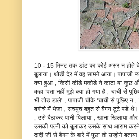
10 - 15 मिनट तक डांट का कोई असर न होते देख म
बुलाया। थोडी देर में वह सामने आया। पापाजी प्‍यार
क्‍या हुआ , किसी कीडे मकोडे ने काटा या कुछ 
कहा ‘पता नहीं मुझे क्‍या हो गया है , चाची से पूछ
भी तोड डाले’ , पापाजी चौंके ‘चाची से पूछिए न ,
बगीचे में भेजा , सचमुच बहुत से बैगन टूटे पडे 
, उसे बैठाकर पानी पिलाया , खाना खिलाया और 
उसकी पत्‍नी को बुलाकर उसके साथ आराम करने
दादी जी से बैगन के बारे में पूछा तो उन्‍होने बताय