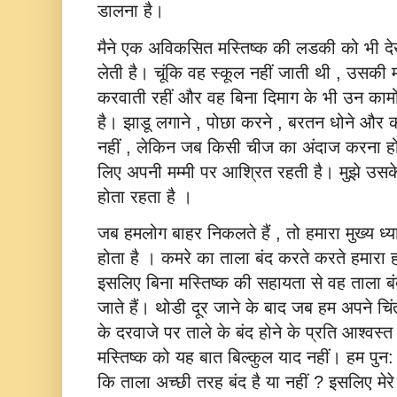
डालना है।
मैने एक अविकसित मस्तिष्‍क की लडकी को भी द
लेती है। चूंकि वह स्‍कूल नहीं जाती थी , उसकी 
करवाती रहीं और वह बिना दिमाग के भी उन कामों
है। झाडू लगाने , पोछा करने , बरतन धोने और कप
नहीं , लेकिन जब किसी चीज का अंदाज करना ह
लिए अपनी मम्‍मी पर आश्रित रहती है। मुझे उसक
होता रहता है ।
जब हमलोग बाहर निकलते हैं , तो हमारा मुख्‍य ध्‍
होता है । कमरे का ताला बंद करते करते हमारा ह
इसलिए बिना मस्तिष्‍क की सहायता से वह ताला 
जाते हैं। थोडी दूर जाने के बाद जब हम अपने चि
के दरवाजे पर ताले के बंद होने के प्रति आश्‍वस्‍त न
मस्तिष्‍क को यह बात बिल्‍कुल याद नहीं। हम पुन: 
कि ताला अच्‍छी तरह बंद है या नहीं ? इसलिए मे