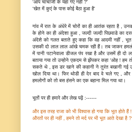
‘आप चाचाजी के यहां गए नहीं ?’
‘खेत में कुएं के पास कोई बैठा हुआ है’
गांव में रात के अंधेरे में चोरों का ही आतंक रहता है 
के होने का ही अंदेशा हुआ , जल्‍दी जल्‍दी पिछवाडे का दर
अंदेशे को गलत बताते हुए कहा कि वह आदमी नहीं , भूत प्र
उसकी दो लाल लाल आंखे चमक रही हैं। तब जाकर हमलोगो
में पानी पटानेवाला डीजल पंप रखा है और उसमें ही दो लाल
बताया गया तो उन्‍होने एकदम से झेंपकर कहा ‘ओह ! हम तो
सकते थे , इस डर खाने की कहानी ने तुरंत बखानी गई 
खोल दिया था। फिर थोडी ही देर बाद वे चले गए , और 
हमलोगों को तो बस हंसने का एक बहाना मिल गया था।
भूतों पर ही हमारे और लेख पढ़ें :------
और इस तरह राजा को भी विश्‍वास हो गया कि भूत होते हैं !
औरतों पर ही नहीं , हमने तो मर्द पर भी भूत आते देखा है 