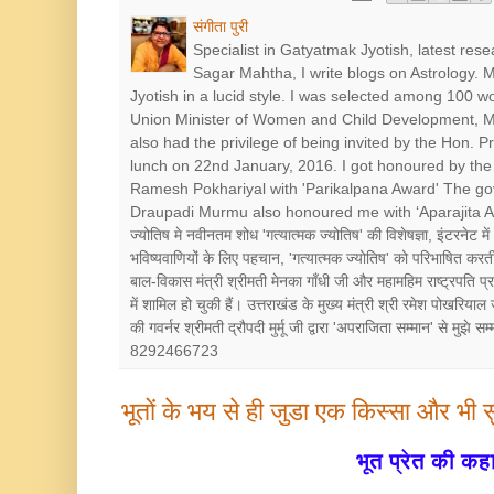
संगीता पुरी
Specialist in Gatyatmak Jyotish, latest res
Sagar Mahtha, I write blogs on Astrology.
Jyotish in a lucid style. I was selected among 100 
Union Minister of Women and Child Development, Mr
also had the privilege of being invited by the Hon. 
lunch on 22nd January, 2016. I got honoured by the 
Ramesh Pokhariyal with 'Parikalpana Award' The go
Draupadi Murmu also honoured me with ‘Aparajita Award’ श
ज्योतिष मे नवीनतम शोध 'गत्यात्मक ज्योतिष' की विशेषज्ञा, इंटरनेट में
भविष्यवाणियों के लिए पहचान, 'गत्यात्मक ज्योतिष' को परिभाषित करत
बाल-विकास मंत्री श्रीमती मेनका गाँधी जी और महामहिम राष्ट्रपत
में शामिल हो चुकी हैं। उत्तराखंड के मुख्य मंत्री श्री रमेश पोखरियाल
की गवर्नर श्रीमती द्रौपदी मुर्मू जी द्वारा 'अपराजिता सम्मान' से मुझे
8292466723
भूतों के भय से ही जुडा एक किस्‍सा और भी स
भूत प्रेत की कह