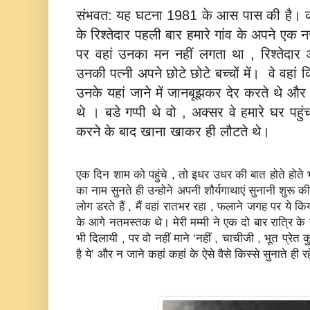
संभवत: यह घटना 1981 के आस पास की है। कलकत्
के रिश्‍तेदार पहली बार हमारे गांव के अपने एक
पर वहां उनका मन नहीं लगता था , रिश्‍तेदार अपन
उनकी पत्‍नी अपने छोटे छोटे बच्‍चों में। वे वहां
उनके यहां जाने में जानबूझकर देर करते थे और ह
थे । बडे गप्‍पी थे वो , अक्‍सर वे हमारे घर पह
करने के बाद खाना खाकर ही लौटते थे।
एक दिन शाम को पहुंचे , तो इधर उधर की बात होते होते भ
का नाम सुनते ही उन्‍होने अपनी शौर्यगाथाएं सुनानी शुरू 
लोग डरते हैं , मैं वहां रातभर रहा , फलाने जगह पर ये 
के आगे नतमस्‍तक थे। मेरी मम्‍मी ने एक दो बार रात्रि 
भी दिलायी , पर वो नहीं माने ‘नहीं , चाचीजी , भूत प्रेत क
है ये’ और न जाने कहां कहां के ऐसे वैसे किस्‍से सुनाते ही र