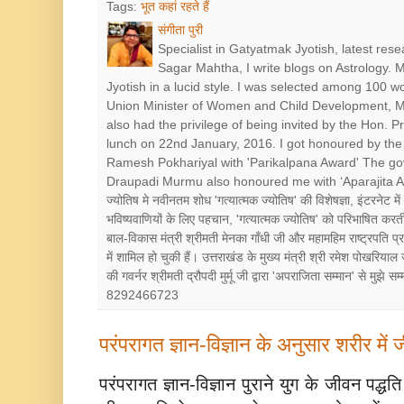
Tags:
भूत कहां रहते हैं
संगीता पुरी
Specialist in Gatyatmak Jyotish, latest res
Sagar Mahtha, I write blogs on Astrology.
Jyotish in a lucid style. I was selected among 100 
Union Minister of Women and Child Development, Mr
also had the privilege of being invited by the Hon. 
lunch on 22nd January, 2016. I got honoured by the 
Ramesh Pokhariyal with 'Parikalpana Award' The go
Draupadi Murmu also honoured me with ‘Aparajita Award’ श
ज्योतिष मे नवीनतम शोध 'गत्यात्मक ज्योतिष' की विशेषज्ञा, इंटरनेट में
भविष्यवाणियों के लिए पहचान, 'गत्यात्मक ज्योतिष' को परिभाषित करत
बाल-विकास मंत्री श्रीमती मेनका गाँधी जी और महामहिम राष्ट्रपत
में शामिल हो चुकी हैं। उत्तराखंड के मुख्य मंत्री श्री रमेश पोखरियाल
की गवर्नर श्रीमती द्रौपदी मुर्मू जी द्वारा 'अपराजिता सम्मान' से मुझे
8292466723
परंपरागत ज्ञान-विज्ञान के अनुसार शरीर में 
परंपरागत ज्ञान-विज्ञान पुराने युग के जीवन प