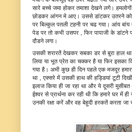
सारे बच्‍चे जमा होकर तमाशा देखने लगे। हमलोगो
छोडकर आंगन मे आए। उससे डांटकर उतरने को
पर बिल्‍कुल पतली टहनी पर चढ गया। आंय बांय क
पेड पर तो कभी उसपर , फिर पापाजी के डांटने 
दौडने लगा।
उसकी शरारतें देखकर सबका डर से बुरा हाल था , प
लिया या भूत प्रेत का चक्‍कर है या फिर इसका
गया है। अभी कुछ ही दिन पहले एक मजदूर हमारा
था , एक्‍सरे में उसकी हाथ की हड्डियां टूटी दि
इलाज किया ही जा रहा था और ये दूसरी मुसीबत 
ईश्‍वर से प्रार्थना कर रही थी कि हमारे घर में ही 
उनकी रक्षा करें और वह बेहूदी हरकतें करता जा