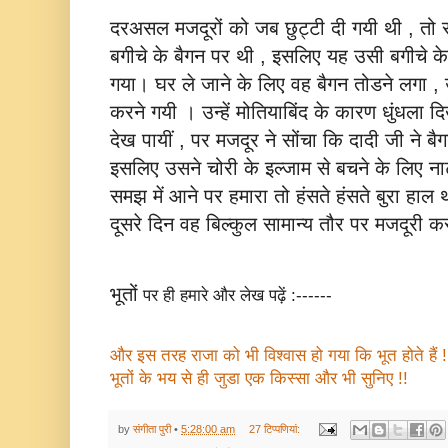
दरअसल मजदूरों को जब छुट्टी दी गयी थी , तो
बगीचे के बैगन पर थी , इसलिए यह उसी बगीचे के 
गया। घर ले जाने के लिए वह बैगन तोडने लगा ,
करने गयी । उन्‍हें मोतियाबिंद के कारण धुंधला द
देख पायीं , पर मजदूर ने सोंचा कि दादी जी ने बै
इसलिए उसने चोरी के इल्‍जाम से बचने के लिए 
समझ में आने पर हमारा तो हंसते हंसते बुरा हाल 
दूसरे दिन वह बिल्‍कुल सामान्‍य तौर पर मजदूरी
भूतों
पर ही हमारे और लेख पढ़ें :------
और इस तरह राजा को भी विश्‍वास हो गया कि भूत होते हैं !
भूतों के भय से ही जुडा एक किस्‍सा और भी सुनिए !!
by
संगीता पुरी
•
5:28:00 am
27 टिप्‍पणियां: