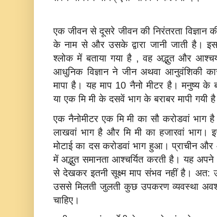
एक जीवन से दूसरे जीवन की निरंतरता विज्ञान की
के नाम से और उसके द्वारा जानी जाती है। 
श्‍लोक में बताया गया है , वह अद्भुत और आश्‍
आधुनिक विज्ञान ने जीन अथवा आनुवंशिकी का
मापा है। यह माप 10 नैनो मीटर है। मनुष्‍य क
या एक मि मी के दसवें भाग के बराबर मापी गयी 
एक नैनोमीटर एक मि मी का सौ करोडवां भाग ह
लाखवां भाग है और मि मी का हजारवां भाग। 
मोटाई का दस करोडवां भाग हुआ। प्राचीन और आधुन
में अद्भुत समानता आ‍श्‍चर्यित करती है। यह अपने आ
से देखकर इतनी सूक्ष्‍म माप संभव नहीं है। अत: उस 
उससे मिलती जुलती कुछ उपकरण व्‍यवस्‍था अव
चाहिए।