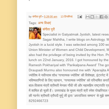
by
संगीता पुरी
•
5:28:00 am
13 टिप्‍पणियां:
Tags:
अन्‍य विधाएं
संगीता पुरी
Specialist in Gatyatmak Jyotish, latest res
Sagar Mahtha, I write blogs on Astrology.
Jyotish in a lucid style. I was selected among 100 
Union Minister of Women and Child Development, Mr
also had the privilege of being invited by the Hon. 
lunch on 22nd January, 2016. I got honoured by the 
Ramesh Pokhariyal with 'Parikalpana Award' The go
Draupadi Murmu also honoured me with ‘Aparajita Award’ श
ज्योतिष मे नवीनतम शोध 'गत्यात्मक ज्योतिष' की विशेषज्ञा, इंटरनेट में
भविष्यवाणियों के लिए पहचान, 'गत्यात्मक ज्योतिष' को परिभाषित करत
बाल-विकास मंत्री श्रीमती मेनका गाँधी जी और महामहिम राष्ट्रपत
में शामिल हो चुकी हैं। उत्तराखंड के मुख्य मंत्री श्री रमेश पोखरियाल
की गवर्नर श्रीमती द्रौपदी मुर्मू जी द्वारा 'अपराजिता सम्मान' से मुझे
8292466723