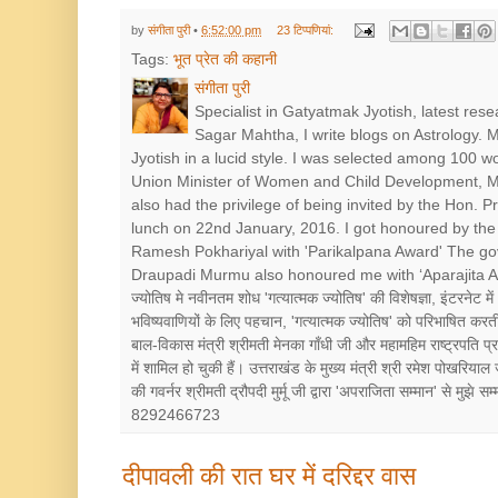
by
संगीता पुरी
•
6:52:00 pm
23 टिप्‍पणियां:
Tags:
भूत प्रेत की कहानी
संगीता पुरी
Specialist in Gatyatmak Jyotish, latest res
Sagar Mahtha, I write blogs on Astrology.
Jyotish in a lucid style. I was selected among 100 
Union Minister of Women and Child Development, Mr
also had the privilege of being invited by the Hon. 
lunch on 22nd January, 2016. I got honoured by the 
Ramesh Pokhariyal with 'Parikalpana Award' The go
Draupadi Murmu also honoured me with ‘Aparajita Award’ श
ज्योतिष मे नवीनतम शोध 'गत्यात्मक ज्योतिष' की विशेषज्ञा, इंटरनेट में
भविष्यवाणियों के लिए पहचान, 'गत्यात्मक ज्योतिष' को परिभाषित करत
बाल-विकास मंत्री श्रीमती मेनका गाँधी जी और महामहिम राष्ट्रपत
में शामिल हो चुकी हैं। उत्तराखंड के मुख्य मंत्री श्री रमेश पोखरियाल
की गवर्नर श्रीमती द्रौपदी मुर्मू जी द्वारा 'अपराजिता सम्मान' से मुझे
8292466723
दीपावली की रात घर में दरिद्दर वास