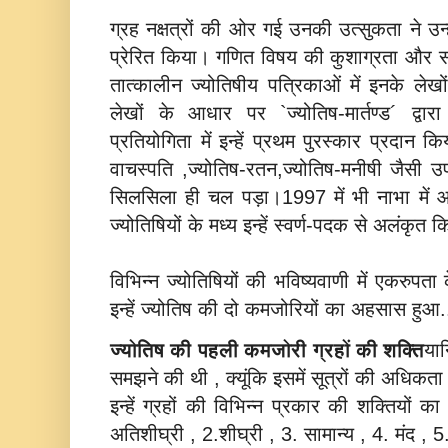
ग्रह नक्षत्रों की ओर गई उनकी उत्सुकता ने उन्ह
प्रेरित किया। गणित विषय की कुशाग्रता और 
तात्कालीन ज्योतिषीय पत्रिकाओं में इनके लेखो
लेखों के आधार पर `ज्योतिष-मार्तण्ड´ द्व
प्रतियोगिता में इन्हें प्रथम पुरस्कार प्रदान
वाचस्पति ,ज्योतिष-रतन,ज्योतिष-मनीषी जैसी उ
सिलसिला ही चल पड़ा।1997 में भी नाभा में आय
ज्योतिषियों के मध्य इन्हें स्वर्ण-पदक से अलंकृत
विभिन्न ज्योतिषियों की भविष्‍यवाणी में एकरुपता
इन्‍हें ज्‍योतिष की दो कमजोरियों का अहसास हुआ.
ज्‍योतिष की पहली कमजोरी ग्रहों की शक्ति
यान
समझने की थी , क्‍यूंकि इसमें सूत्रों की अधिकता
इन्‍हें ग्रहों की विभिन्‍न प्रकार की शक्तियों क
अतिशीघ्री , 2.शीघ्री , 3. सामान्य , 4. मंद ,