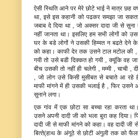
ऐसी स्थिति आने पर मेरे छोटे भाई ने मात्र छह वर
था, इसे इस कहानी को पढकर समझा जा सकता
जबाब दे दिया था , जो अक्‍सर दादा जी से 
नहीं जानता था। इसलिए हम सभी लोगों को उस
घर के बडे लोगों ने उसकी हिम्‍मत न बढते देने क
को कहा। काफी देर तक उसने टाल मटोल की , 
गयी तो उसे बडी दिक्‍कत हो गयी , क्‍यूंकि वह ज
बीच उसकी तो नहीं ही चलेगी , मम्‍मी , चाची , द
, जो लोग उसे किसी मुसीबत से बचाते आ रहे 
माफी मांगने में ही उसकी भलाई है , फिर उसने
सुनाने लगा।
एक गांव में एक छोटा सा बच्‍चा रहा करता था
उसने अपनी दादी जी को भला बुरा कह दिया। फि
दादी जी से माफी मांगने को कहा। वह दादी जी स
बित्‍ते(हाथ के अंगूठे से छोटी अंगुली तक को फैलान