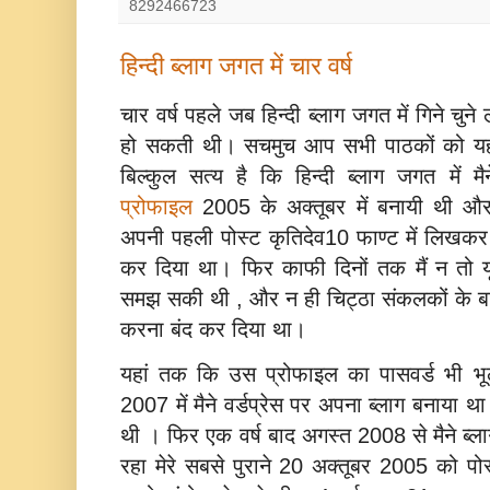
8292466723
हिन्‍दी ब्‍लाग जगत में चार वर्ष
चार वर्ष पहले जब हिन्‍दी ब्‍लाग जगत में गिने चुन
हो सकती थी। सचमुच आप सभी पाठकों को यह 
बिल्‍कुल सत्‍य है कि हिन्‍दी ब्‍लाग जगत में 
प्रोफाइल
2005 के अक्‍तूबर में बनायी थी और
अपनी पहली पोस्‍ट कृतिदेव10 फाण्‍ट में लिखकर
कर दिया था। फिर काफी दिनों तक मैं न तो यूनि
समझ सकी थी , और न ही चिट्ठा संकलकों के बारे
करना बंद कर दिया था।
यहां तक कि उस प्रोफाइल का पासवर्ड भी भूल
2007 में मैने वर्डप्रेस पर अपना ब्‍लाग बनाय
थी । फिर एक वर्ष बाद अगस्‍त 2008 से मैने ब्‍ल
रहा मेरे सबसे पुराने 20 अक्‍तूबर 2005 को पोस्