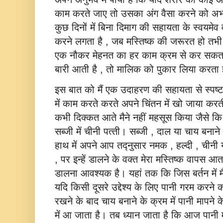
काम करते जाए तो उसका अंग वैसा करने को अभ्‍य
कुछ दिनों में बिना दिमाग की सहायता के स्‍वयम
करने लगता है , जब मस्तिष्‍क की जरूरत हो तभी
एक नौकर मेहनत का हर काम क्रम से कर सकता ह
बारी आती है , तो मालिक को पुकार लिया करता 
इस बात को मैं एक उदाहरण की सहायता से स्‍पष्‍ट
में काम करते करते अपने चिंतन में खो जाया 
कभी दिक्‍कत आते मैने नहीं महसूस किया जैसे कि
सब्‍जी में चीनी पत्‍ती। सब्‍जी , दाल या चाय बनाने 
हाथ में अपने आप तद्नुसार नमक , हल्‍दी , चीनी य
, पर इन्‍हें डालने के वक्‍त मेरा मस्तिष्‍क वापस आ
डालना आवश्‍यक है। यहां तक कि जिस बर्तन में मैं
यदि किसी दूसरे उद्देश्‍य के लिए पानी गरम करन
रखने के बाद चाय बनाने के क्रम में पानी मापने
में आ जाता है। तब ध्‍यान जाता है कि आज पानी म