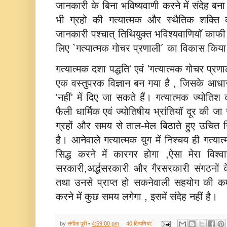
जानकारी के बिना भविष्‍यवाणी करने में संदेह ब
भी ग्रहो की गत्यात्मक और स्थैतिक शक्त
जानकारी पश्चात् तिथियुक्त भविश्यवाणियॉ काफी
लिए `गत्यात्मक गोचर प्रणाली´ का विकास किय
गत्यात्मक दशा पद्धति' एवं 'गत्यात्मक गोचर प्र
एक वस्तुपरक विज्ञान बन गया है , जिसके आधार पर
'नहीं' में दिए जा सकते हैं। गत्यात्मक ज्योतिश
फैली धार्मिक एवं ज्योतिषीय भ्रांतियॉ दूर की ज
ग्रहों और समय से ताल-मेल बिठाते हुए उचित न
है। आनेवाले गत्यात्मक युग में निश्चय ही गत्या
सिद्ध करने में कारगर होगा ,ऐसा मेरा वि
सरकारी,अर्द्धसरकारी और गैरसरकारी संगठनों के 
तथा उनसे प्राप्त हो सकनेवाली सहयोग की कमी
करने में कुछ समय लगेगा , इसमें संदेह नहीं है।
by
संगीता पुरी
•
4:59:00 pm
40 टिप्‍पणियां: