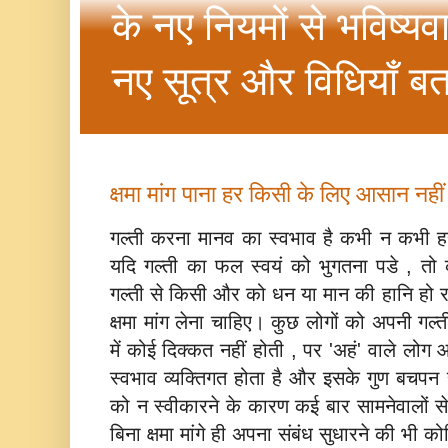
के नए नियमों से भविष्यव
नए सूत्र और विधियाँ बत
क्षमा मांग पाना हर किसी के लिए आसान नहीं 
गल्‍ती करना मानव का स्‍वभाव है कभी न कभी हर
यदि गल्‍ती का फल स्‍वयं को भुगतना पडे , त
गल्‍ती से किसी और को धन या मान की हानि हो र
क्षमा मांग लेना चाहिए। कुछ लोगों को अपनी गल्‍ती म
में कोई दिक्‍कत नहीं होती , पर 'अहं' वाले लो
स्‍वभाव व्‍यक्तिगत होता है और इसके गुण बचपन स
को न स्‍वीकारने के कारण कई बार सामनेवालों स
बिना क्षमा मांगे ही अपना संबंध सुधारने की भी क