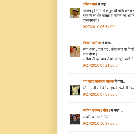
ललित शर्मा
ने कहा…
मतलब बुरे समय में कछुए की भांति खतरा
बहुत ही सार्थक सलाह दी संगीता जी आप
शुभकामनाएं।
9/27/2010 06:54:00 pm
निर्मला कपिला
ने कहा…
रत्‍न धारण , पूजा पाठ , तंत्र मंत्र या क
काम होता है।
संगीता जी इस बात से ही नही पूरी बातों
9/27/2010 07:21:00 pm
एक बेहद साधारण पाठक
ने कहा…
हाँ..... सही लगे ये " लाइफ के फंडे भी " ध्
9/27/2010 07:59:00 pm
संगीता स्वरुप ( गीत )
ने कहा…
अच्छी जानकारी मिली ...
9/27/2010 10:37:00 pm