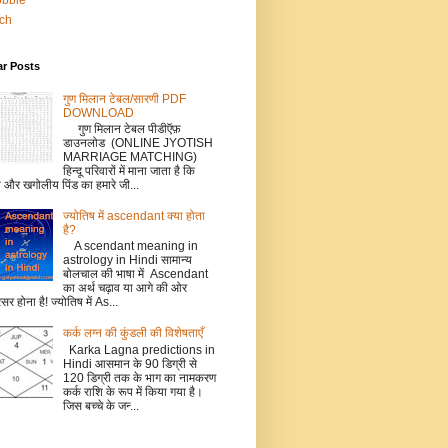
bbble
tch
ar Posts
गुण मिलान टेबल/सारणी PDF
DOWNLOAD
गुण मिलान टेबल पीडीऍफ़
डाउनलोड (ONLINE JYOTISH
MARRIAGE MATCHING)
हिन्दू परिवारों में माना जाता है कि
ो और खगोलीय पिंड का हमारे जी...
ज्योतिष में ascendant क्या होता
है?
A scendant meaning in
astrology in Hindi सामान्य
बोलचाल की भाषा में Ascendant
का अर्थ चढ़ाव या आगे की ओर
सर होना है! ज्योतिष में As...
कर्क लग्‍न की कुंडली की विशेषताएँ
Karka Lagna predictions in
Hindi आसमान के 90 डिग्री से
120 डिग्री तक के भाग का नामकरण
कर्क राशि के रूप में किया गया है।
जिस बच्‍चे के जन्‍...