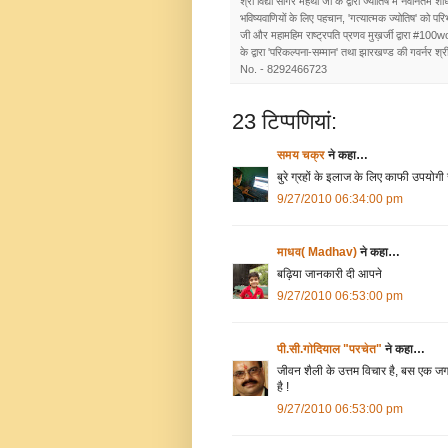
श्री विद्या सागर महथा जी के द्वारा ज्योतिष मे नवीनतम शोध
भविष्यवाणियों के लिए पहचान, 'गत्यात्मक ज्योतिष' को प
जी और महामहिम राष्ट्रपति प्रणव मुख़र्जी द्वारा #100w
के द्वारा 'परिकल्पना-सम्मान' तथा झारखण्ड की गवर्नर श्रीम
No. - 8292466723
23 टिप्‍पणियां:
समय चक्र
ने कहा…
बुरे ग्रहों के इलाज के लिए काफी उपयो
9/27/2010 06:34:00 pm
माधव( Madhav)
ने कहा…
बढ़िया जानकारी दी आपने
9/27/2010 06:53:00 pm
पी.सी.गोदियाल "परचेत"
ने कहा…
जीवन शैली के उत्तम विचार है, बस एक 
है !
9/27/2010 06:53:00 pm