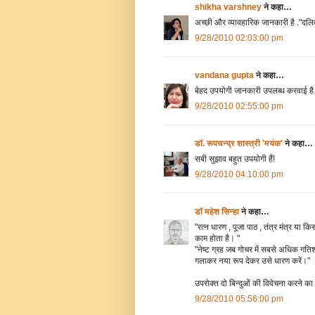
shikha varshney
ने कहा…
अच्छी और व्यावहारिक जानकारी है ."दलित
9/28/2010 02:03:00 pm
vandana gupta
ने कहा…
बेहद उपयोगी जानकारी उपलब्ध कर
9/28/2010 02:55:00 pm
डॉ. रूपचन्द्र शास्त्री 'मयंक'
ने कहा…
सबी सुझाव बहुत उपयोगी हैं!
9/28/2010 04:10:00 pm
डॉ महेश सिन्हा
ने कहा…
"रत्‍न धारण , पूजा पाठ , तंत्र मंत्र या 
काम होता है। "
"नेष्‍ट ग्रह जब गोचर में सबसे अधिक गति‍शील
गलाकर नया रूप देकर उसे धारण करें।"
उपरोक्त दो बिन्दुओं की विवेचना करने का 
9/28/2010 05:56:00 pm