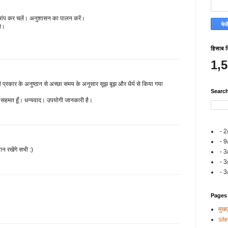
 भांप कर चलें। अनुशासन का पालन करें।
ने।
हिसाब 
1,
िसी प्रकार के अनुष्‍ठान से अच्‍छा समय के अनुसार सूझ बूझ और धैर्य से किया गया
Searc
 से सहमत हूँ। धन्यवाद। उपयोगी जानकारी है।
- 2
- 9
यान रखेंगे सभी :)
- 3
- 3
- 3
Pages
मुखपृ
sit