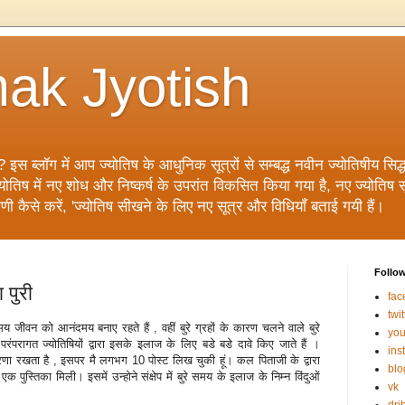
ak Jyotish
? इस ब्लॉग में आप ज्योतिष के आधुनिक सूत्रों से सम्बद्ध नवीन ज्योतिषीय सिद्धां
िष में नए शोध और निष्कर्ष के उपरांत विकसित किया गया है, नए ज्योतिष सूत्
ाणी कैसे करें, 'ज्योतिष सीखने के लिए नए सूत्र और विधियाँ बताई गयी हैं।
Follo
 पुरी
fac
twit
मय जीवन को आनंदमय बनाए रहते हैं , वहीं बुरे ग्रहों के कारण चलने वाले बुरे
you
रंपरागत ज्‍योतिषियों द्वारा इसके इलाज के लिए बडे बडे दावे किए जाते हैं ।
ins
 धारणा रखता है , इसपर मै लगभग 10 पोस्‍ट लिख चुकी हूं। कल पिताजी के द्वारा
blo
एक पुस्तिका मिली। इसमें उन्‍होने संक्षेप में बुरे समय के इलाज के निम्‍न विंदुओं
vk