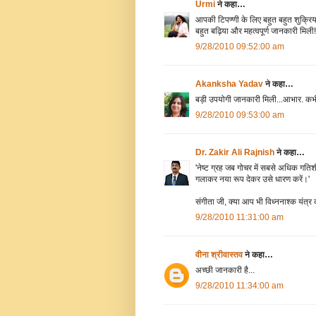
Urmi
ने कहा…
आपकी टिपण्णी के लिए बहुत बहुत शुक्रिय
बहुत बढ़िया और महत्वपूर्ण जानकारी मिल
9/28/2010 09:52:00 am
Akanksha Yadav
ने कहा…
बड़ी उपयोगी जानकारी मिली...आभार. कभी 
9/28/2010 09:53:00 am
Dr. Zakir Ali Rajnish
ने कहा…
'नेष्‍ट ग्रह जब गोचर में सबसे अधिक गति‍शील
गलाकर नया रूप देकर उसे धारण करें।'
संगीता जी, क्या आप भी विध्ननाश्क यंत्र क
9/28/2010 11:31:00 am
वीना श्रीवास्तव
ने कहा…
अच्छी जानकारी है...
9/28/2010 11:34:00 am