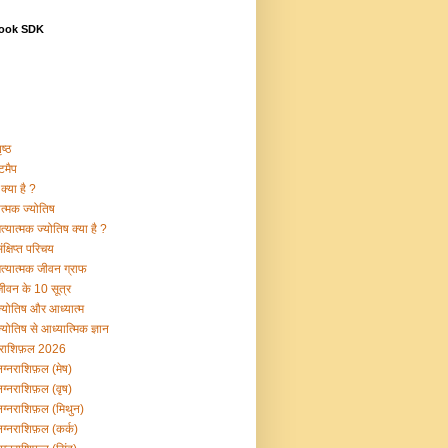
ook SDK
ष्ठ
टमैप
क्या है ?
ात्मक ज्योतिष
्यात्मक ज्योतिष क्या है ?
क्षिप्त परिचय
त्यात्मक जीवन ग्राफ
ीवन के 10 सूत्र
्योतिष और आध्यात्म
योतिष से आध्यात्मिक ज्ञान
नराशिफ़ल 2026
ग्नराशिफ़ल (मेष)
ग्नराशिफ़ल (वृष)
ग्नराशिफ़ल (मिथुन)
ग्नराशिफ़ल (कर्क)