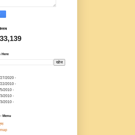
किताब
533,139
h Here
/27/2020
-
/22/2010
-
/5/2010
-
/3/2010
-
/3/2010
-
 - Menu
ष्ठ
emap