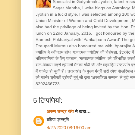
Specialist in Gatyatmak Jyotish, latest res
Sagar Mahtha, I write blogs on Astrology.
Jyotish in a lucid style. I was selected among 100 
Union Minister of Women and Child Development, Mr
also had the privilege of being invited by the Hon. 
lunch on 22nd January, 2016. I got honoured by the 
Ramesh Pokhariyal with 'Parikalpana Award' The go
Draupadi Murmu also honoured me with ‘Aparajita Award’ श
ज्योतिष मे नवीनतम शोध 'गत्यात्मक ज्योतिष' की विशेषज्ञा, इंटरनेट में
भविष्यवाणियों के लिए पहचान, 'गत्यात्मक ज्योतिष' को परिभाषित करत
बाल-विकास मंत्री श्रीमती मेनका गाँधी जी और महामहिम राष्ट्रपत
में शामिल हो चुकी हैं। उत्तराखंड के मुख्य मंत्री श्री रमेश पोखरियाल
की गवर्नर श्रीमती द्रौपदी मुर्मू जी द्वारा 'अपराजिता सम्मान' से मुझे
8292466723
5 टिप्‍पणियां:
अरुण चन्द्र रॉय
ने कहा…
बढ़िया प्रस्तुति
4/27/2020 08:16:00 am