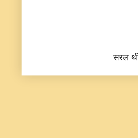
सरल थ