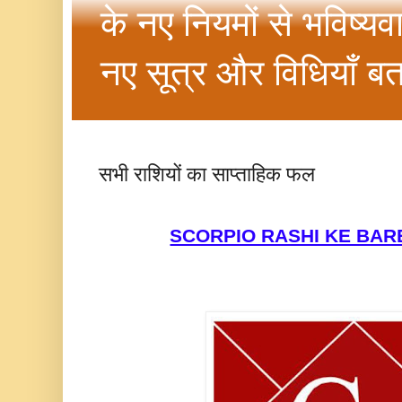
के नए नियमों से भविष्यव
नए सूत्र और विधियाँ बत
सभी राशियों का साप्ताहिक फल
SCORPIO RASHI KE BAR