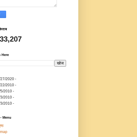
किताब
533,207
h Here
/27/2020
-
/22/2010
-
/5/2010
-
/3/2010
-
/3/2010
-
 - Menu
ष्ठ
emap