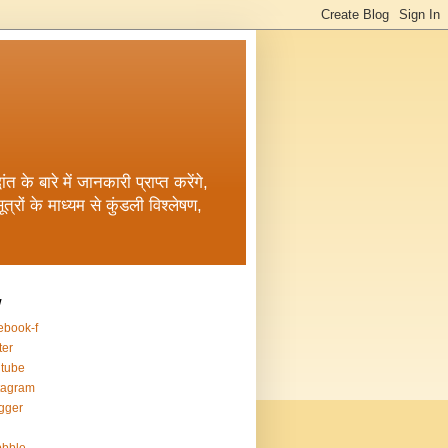
त के बारे में जानकारी प्राप्त करेंगे,
रों के माध्यम से कुंडली विश्लेषण,
w
ebook-f
ter
tube
tagram
gger