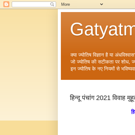
Gatyatm
क्या ज्योतिष विज्ञान है या अंधविश्वास
जो ज्योतिष की सटीकता पर शोध, ज्योत
इन ज्योतिष के नए नियमों से भविष्यव
हिन्दू पंचांग 2021 विवाह मुहूर
हि