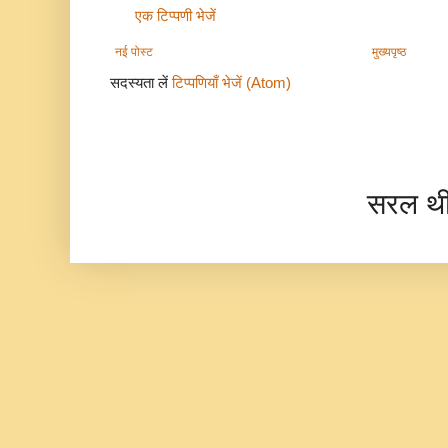
एक टिप्पणी भेजें
नई पोस्ट
मुख्यपृष्ठ
सदस्यता लें
टिप्पणियाँ भेजें (Atom)
सरल थ