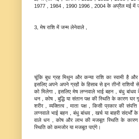
1977 , 1984 , 1990 1996 , 2004 के अप्रैल मई में जन्
3, मेष राशि में जन्‍म लेनेवाले ,
चूंकि बुध ग्रह मिथुन और कन्‍या राशि का स्‍वामी है और
इसलिए अपने अपने ग्रहों के हिसाब से इन तीनों राशियों स
को मिलेगा , इसलिए मेष लग्‍नवाले भाई बहन , बंधु बांधव
धन , कोष , बुद्धि या संतान पक्ष की स्थिति के कारण घर गृ
शरीर , व्‍यक्तित्‍व , माता पक्ष , किसी प्रकार की संपत
लग्‍नवाले भाई बहन , बंधु बांधव , खर्च या बाहरी संदर्भों
वाले धन , कोष और लाभ की मजबूत स्थिति के कारण स्‍थ
स्थिति को कमजोर या मजबूत पाएंगे।