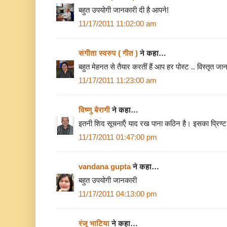
बहुत उपयोगी जानकारी दी है आपने!
11/17/2011 11:02:00 am
संगीता स्वरुप ( गीत )
ने कहा…
बहुत मेहनत से तैयार करतीं हैं आप हर पोस्ट .. विस्तृत जा
11/17/2011 11:23:00 am
विष्णु बैरागी
ने कहा…
इतनी शिद सूचनाऍं याद रख पाना कठिन है। इसका प्रिण
11/17/2011 01:47:00 pm
vandana gupta
ने कहा…
बहुत उपयोगी जानकारी
11/17/2011 04:13:00 pm
रंजू भाटिया
ने कहा…