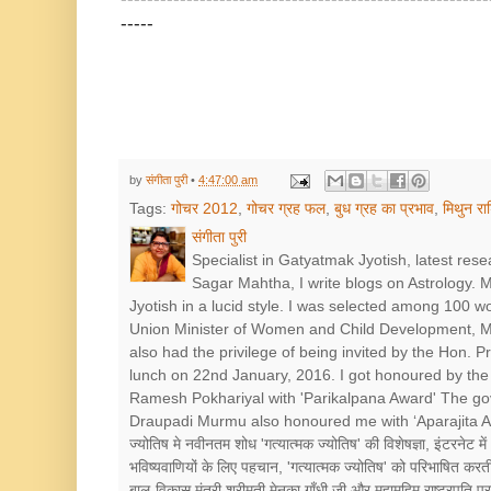
-----
by
संगीता पुरी
•
4:47:00 am
Tags:
गोचर 2012
,
गोचर ग्रह फल
,
बुध ग्रह का प्रभाव
,
मिथुन रा
संगीता पुरी
Specialist in Gatyatmak Jyotish, latest res
Sagar Mahtha, I write blogs on Astrology.
Jyotish in a lucid style. I was selected among 100 
Union Minister of Women and Child Development, Mr
also had the privilege of being invited by the Hon. 
lunch on 22nd January, 2016. I got honoured by the 
Ramesh Pokhariyal with 'Parikalpana Award' The go
Draupadi Murmu also honoured me with ‘Aparajita Award’ श
ज्योतिष मे नवीनतम शोध 'गत्यात्मक ज्योतिष' की विशेषज्ञा, इंटरनेट में
भविष्यवाणियों के लिए पहचान, 'गत्यात्मक ज्योतिष' को परिभाषित करत
बाल-विकास मंत्री श्रीमती मेनका गाँधी जी और महामहिम राष्ट्रपत