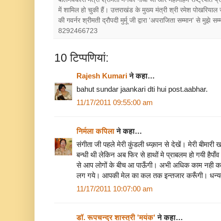
में शामिल हो चुकी हैं। उत्तराखंड के मुख्य मंत्री श्री रमेश पोखरियाल
की गवर्नर श्रीमती द्रौपदी मुर्मू जी द्वारा 'अपराजिता सम्मान' से मुझे
8292466723
10 टिप्‍पणियां:
Rajesh Kumari
ने कहा…
bahut sundar jaankari dti hui post.aabhar.
11/17/2011 09:55:00 am
निर्मला कपिला
ने कहा…
संगीता जी पहले मेरी कुंडली ध्य्क़ान से देखें। मेरी बीमा
बन्धी थी लेकिन अब फिर से हाथों मे प्राबलम हो गयी हैपा
से आप लोगों के बीच आ पाऊँगी। अभी अधिक काम नही कर 
लग गये। आपकी मेल का कल तक इन्तजार करूँगी। धन्
11/17/2011 10:07:00 am
डॉ. रूपचन्द्र शास्त्री 'मयंक'
ने कहा…