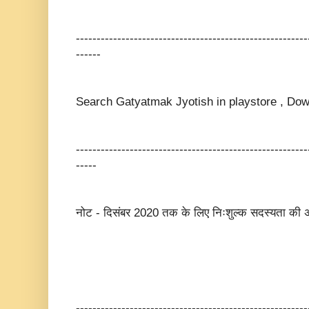
--------------------------------------------------------
------
Search Gatyatmak Jyotish in playstore , Dow
--------------------------------------------------------
-----
नोट - दिसंबर 2020 तक के लिए निःशुल्क सदस्यता की अ
--------------------------------------------------------