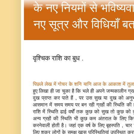
के नए नियमों से भविष्यव
नए सूत्र और विधियाँ बत
वृश्चिक राशि का बुध .
पिछले लेख में गोचर के शनि यानि आज के आकाश में तुला 
हुए लिखा ही जा चुका है कि भले ही अपने जन्‍मकालीन ग्रह
दुख प्राप्‍त कर पाते हैं , पर उस सुख या दुख को अनु
आसमान में समय समय पर बन रही ग्रहों की स्थिति की ह
राशि में स्थिति ढाई वर्षों तक कुछ को सुख तो कुछ को
अन्‍य ग्रहों की स्थिति भी कुछ कम अंतराल के लिए क
करनेवाली होती है। जहां एक वर्ष के लिए बृहस्‍पति , चा
लिए शुक्र लोगों के समक्ष खास परिस्थितियां उपस्थित करने म