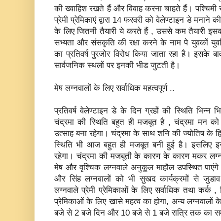
की ख्वाहिश रखते हैं और विवाह करना चाहते हैं। पश्चिमी सभ
प्रेमी प्रेमिकाएं द्वारा 14 फरवरी को वेलेण्‍टाइन डे मनाने 
के लिए जितनी तैयारी ये करते हैं , उससे कम तैयारी इ
सभ्‍यता और संसकृति की रक्षा करने के नाम पे युवकों युव
का प्रतिवर्ष पुरजोर विरोध किया जाता रहा है। इसके बाव
सार्वजनिक स्‍थलों पर इनकी भीड जुटती है।
मेष लग्‍नवालों के लिए सर्वाधिक महत्‍वपूर्ण ..
प्रतिवर्ष वेलेण्‍टाइन डे के दिन ग्रहों की स्थिति भिन्‍न
चंद्रमा की स्थिति बहुत ही मजबूत है , चंद्रमा मन क
उत्‍साह बना रहेगा। चंद्रमा के साथ शनि की ज्‍योतिष के हि
स्थिति भी आज बहुत ही मजबूत बनी हुई है। इसलिए इस 
रहेगा। चंद्रमा की मजबूती के कारण के कारण मकर लग्‍
मेष और वृश्चिक लग्‍नवाले अनुकूल माहौल उपस्थित पाएंग
और सिंह लग्‍नवालों को भी सुखद कार्यक्रमों से जुड
लग्‍नवाले प्रे‍मी प्रेमिकाओं के लिए सर्वाधिक तथा कर्क ,
प्रेमिकाओं के लिए खासे महत्‍व का होगा, अन्‍य लग्‍नव
बजे से 2 बजे दिन और 10 बजे से 1 बजे रात्रि तक का