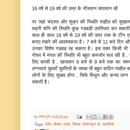
16 वर्ष से 19 वर्ष की उम्र के नौजवान सावधान रहें
पर जहां चंद्रमा और शुक्र की स्थिति माहौल को सुखात्
वक्री शनि की स्थिति कुछ गडबडी उपस्थित कर सकती ह
साथ ही साथ 16 वर्ष से 19 वर्ष की उम्र तक के टीन 
बनाए रखने की आवश्‍यकता है। 7 बजे से 11 बजे दिन औ
उनका विशेष गडबड रह सकता है। इस वक्‍त किसी भी प्रक
गोचर में मंगल की स्थिति भी बहुत कमजोर चल रही है , 
लिए काफी है , खासकर 6 बजे से 9 बजे तक का समय
लग्‍नवाले युवकों युवतियों के समक्ष भी बहुत कठिन माहौल ब
लोगों के लिए सुखद होगा , सिर्फ मिथुन और कन्‍या लग्‍न
सकती है।
by
संगीता पुरी
•
8:58:00 pm
Tags:
प्रेंम
,
मौसम
,
वसंत
,
विवाह
,
वेलेण्‍टाइन डे
,
सामयिक