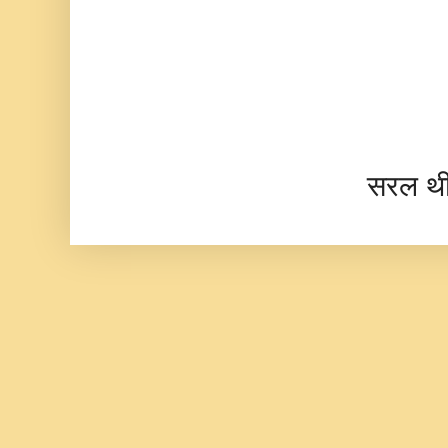
सरल थ