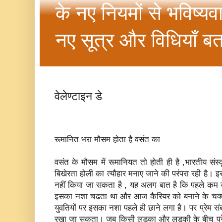
के नए नियमों से भविष्यव
नए सूत्र और विधियाँ बत
वेलेण्‍टाइन डे
रूमानित भरा मौसम होता है वसंत का
वसंत के मौसम में रूमानियत तो होती ही है ,भारतीय संस्‍
बिखेरता होली का त्‍यौहार मनाए जाने की परंपरा रही है। 
नहीं किया जा सकता है , यह अलग बात है कि पहले कम उम्र
इसका नशा चढता था और आज कैरियर को बनाने के चक्‍कर म
युवतियों पर इसका नशा पहले ही छाने लगा है। पर प्रेम 
रखा जा सकता। जब किसी लड़का और लड़की के बीच प्रेम