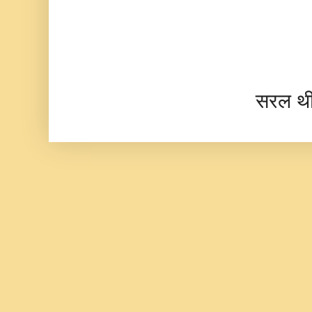
सरल थ