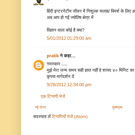
हिंदी इन्टरनेटीय जीवन में निशुल्क सलाह/ विमर्श के लिए क़ानून
अब आप हो गईं ज्योतिष क्षेत्र में
विज्ञान वाला कोई है क्या?
5/01/2012 01:29:00 am
pratik
ने कहा…
नमस्कार .....
मुझे मेरा जन्म समय सही ज्ञात नहीं हे शायद ४० मिनिट क
कृपया मार्गदर्शन दें
9/28/2012 12:34:00 pm
एक टिप्पणी भेजें
नई पोस्ट
मुख्यपृष्ठ
सदस्यता लें
टिप्पणियाँ भेजें (Atom)