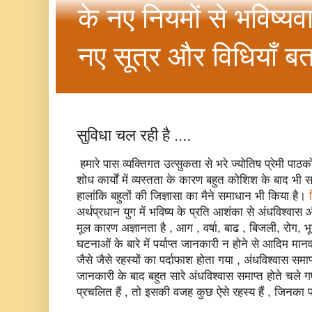
के नए नियमों से भविष्यव
नए सूत्र और विधियाँ बत
सुविधा चल रही है ....
हमारे पास व्‍यक्तिगत उत्‍सुकता से भरे ज्‍योतिष प्रेमी पाठ
शोध कार्यों में व्‍यस्‍तता के कारण बहुत कोशिश के बाद भी
हालांकि बहुतों की जिज्ञासा का मैने समाधान भी किया है।
अर्थप्रधान युग में भविष्‍य के प्रति आशंका से अंधविश्‍वा
मूल कारण अज्ञानता है , आग , वर्षा, बाढ , बिजली, रोग, भू
घटनाओं के बारे में पर्याप्‍त जानकारी न होने से आदिम मानव 
जैसे जैसे रहस्‍यों का पर्दाफाश होता गया , अंधविश्‍वास समाप
जानकारी के बाद बहुत सारे अंधविश्‍वास समाप्‍त होते चले
प्रचलित हैं , तो इसकी वजह कुछ ऐसे रहस्‍य हैं , जिनका 