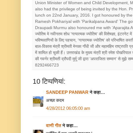
Union Minister of Women and Child Development, Mr
also had the privilege of being invited by the Hon. 
lunch on 22nd January, 2016. I got honoured by the 
Ramesh Pokhariyal with 'Parikalpana Award' The go
Draupadi Murmu also honoured me with ‘Aparajita Award’ श
ज्योतिष मे नवीनतम शोध 'गत्यात्मक ज्योतिष' की विशेषज्ञा, इंटरनेट में
भविष्यवाणियों के लिए पहचान, 'गत्यात्मक ज्योतिष' को परिभाषित करत
बाल-विकास मंत्री श्रीमती मेनका गाँधी जी और महामहिम राष्ट्रपत
में शामिल हो चुकी हैं। उत्तराखंड के मुख्य मंत्री श्री रमेश पोखरियाल
की गवर्नर श्रीमती द्रौपदी मुर्मू जी द्वारा 'अपराजिता सम्मान' से मुझे
8292466723
10 टिप्‍पणियां:
SANDEEP PANWAR
ने कहा…
अच्छा कदम
4/28/2012 06:05:00 am
वाणी गीत
ने कहा…