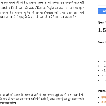
जबूत बनाने की कोशिश, इसका पालन जो नहीं करेगा, उसे प्रकृति माफ़ नहीं
ttest
' यानि 'योग्यतम की उत्तरजीविता' के सिद्धांत को देकर इस बात पर मुहर
 बनाना है। वायरस दुनिया से समाप्त होनेवाला नहीं , पर उत्तम लोग यहाँ
ना के मामले में प्रकृति के द्वारा योग्यतम होना ऐसे माना जा सकता है :--------
हिसाब 
1,
Searc
- 2
- 9
- 3
- 3
- 3
Pages
ाफ़-सफाई की आदत है, बाहर से आने के बाद चप्पल-जूत्ते घर से बाहर बरामदे में,
मुखपृ
 आये हैं, घर का बना खाना खाते-पीते आये हैं, साफ़-सफाई का पूरा ध्यान रखने
sit
भावना कम बनेगी।