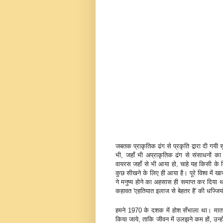
जबतक प्राकृतिक ढंग से प्रकृति द्वारा दी गय
भी, जहाँ भी अप्राकृतिक ढंग से संसाधनों का 
वायरस जहाँ से भी आया हो, चाहे यह किसी के 
कुछ सीखने के लिए ही आया है। पूरे विश्व में 
ने मनुष्य होने का अहसास ही समाप्त कर दिया थ
कहावत 'एहतियात इलाज से बेहतर है' की धज्जि
हमने 1970 के दशक में होश सँभाला था। माता-प
किया जाये, ताकि जीवन में उलझने कम हों, उन्