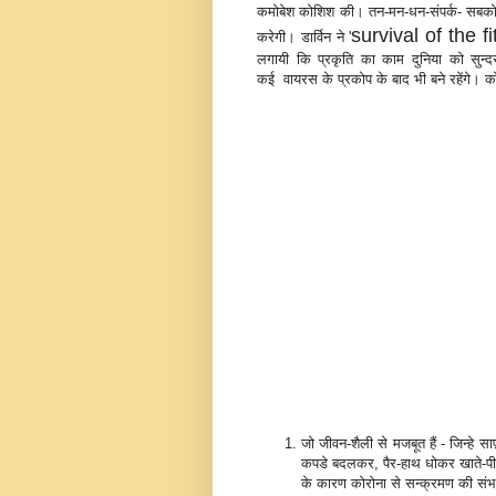
कमोबेश कोशिश की। तन-मन-धन-संपर्क- सबको म
survival of the fi
करेगी। डार्विन ने '
लगायी कि प्रकृति का काम दुनिया को सुन्दर
कई वायरस के प्रकोप के बाद भी बने रहेंगे। कोरो
जो जीवन-शैली से मजबूत हैं - जिन्हे स
कपडे बदलकर, पैर-हाथ धोकर खाते-पीते
के कारण कोरोना से सन्क्रमण की सं