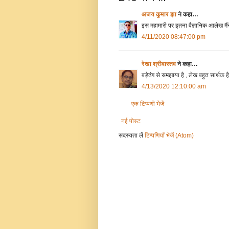
अजय कुमार झा
ने कहा…
इस महामारी पर इतना वैज्ञानिक आलेख मैं
4/11/2020 08:47:00 pm
रेखा श्रीवास्तव
ने कहा…
बड़ेढंग से समझाया है , लेख बहुत सार्थक ह
4/13/2020 12:10:00 am
एक टिप्पणी भेजें
नई पोस्ट
सदस्यता लें
टिप्पणियाँ भेजें (Atom)