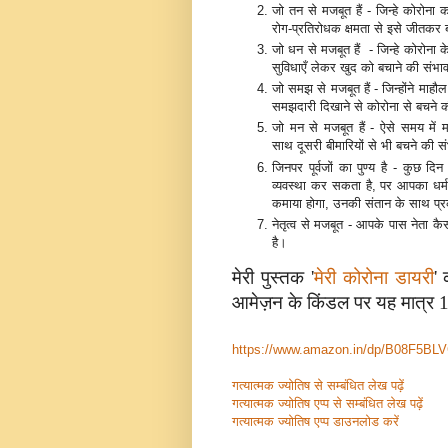
जो तन से मजबूत हैं - जिन्हे कोरोन
रोग-प्रतिरोधक क्षमता से इसे जीतकर
जो धन से मजबूत हैं - जिन्हे कोरोना 
सुविधाएँ लेकर खुद को बचाने की संभा
जो समझ से मजबूत हैं - जिन्होंने मा
समझदारी दिखाने से कोरोना से बचने 
जो मन से मजबूत हैं - ऐसे समय में
साथ दूसरी बीमारियों से भी बचने की 
जिनपर पूर्वजों का पुण्य है - कुछ द
व्यवस्था कर सकता है, पर आपका धर्म आन
कमाया होगा, उनकी संतान के साथ प्
नेतृत्व से मजबूत - आपके पास नेत
है।
मेरी पुस्तक '
मेरी कोरोना डायरी
' 
आमेज़न के किंडल पर यह मात्र 100/
https://www.amazon.in/dp/B08F5
गत्यात्मक ज्योतिष से सम्बंधित लेख पढ़ें
गत्यात्मक ज्योतिष एप्प से सम्बंधित लेख पढ़ें
गत्यात्मक ज्योतिष एप्प डाउनलोड करें