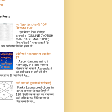
bbble
tch
ar Posts
गुण मिलान टेबल/सारणी PDF
DOWNLOAD
गुण मिलान टेबल पीडीऍफ़
डाउनलोड (ONLINE JYOTISH
MARRIAGE MATCHING)
हिन्दू परिवारों में माना जाता है कि
ो और खगोलीय पिंड का हमारे जी...
ज्योतिष में ascendant क्या होता
है?
A scendant meaning in
astrology in Hindi सामान्य
बोलचाल की भाषा में Ascendant
का अर्थ चढ़ाव या आगे की ओर
सर होना है! ज्योतिष में As...
कर्क लग्‍न की कुंडली की विशेषताएँ
Karka Lagna predictions in
Hindi आसमान के 90 डिग्री से
120 डिग्री तक के भाग का नामकरण
कर्क राशि के रूप में किया गया है।
जिस बच्‍चे के जन्‍...