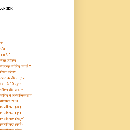
ook SDK
ष्ठ
टमैप
क्या है ?
ात्मक ज्योतिष
्यात्मक ज्योतिष क्या है ?
क्षिप्त परिचय
त्यात्मक जीवन ग्राफ
ीवन के 10 सूत्र
्योतिष और आध्यात्म
योतिष से आध्यात्मिक ज्ञान
नराशिफ़ल 2026
ग्नराशिफ़ल (मेष)
ग्नराशिफ़ल (वृष)
ग्नराशिफ़ल (मिथुन)
ग्नराशिफ़ल (कर्क)