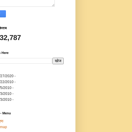
किताब
532,787
h Here
/27/2020
-
/22/2010
-
/5/2010
-
/3/2010
-
/3/2010
-
 - Menu
ष्ठ
emap