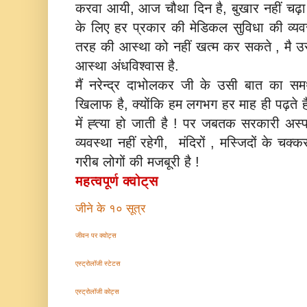
करवा आयी, आज चौथा दिन है, बुखार नहीं च
के लिए हर प्रकार की मेडिकल सुविधा की व्यवस
तरह की आस्था को नहीं खत्म कर सकते , मै उस
आस्था अंधविश्वास है.
मैं नरेन्द्र दाभोलकर जी के उसी बात का समर
खिलाफ है, क्योंकि हम लगभग हर माह ही पढ़ते है
में ह्त्या हो जाती है ! पर जबतक सरकारी अस्‍
व्‍यवस्‍था नहीं रहेगी, मंदिरों , मस्जिदों के 
गरीब लोगों की मजबूरी है !
महत्वपूर्ण क्वोट्स
जीने के १० सूत्र
जीवन पर क्वोट्स
एस्ट्रोलॉजी स्टेटस
एस्ट्रोलॉजी कोट्स