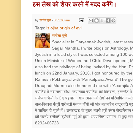
इस लेख को शेयर करने में मदद करेंगे।
by
संगीता पुरी
•
8:51:00 am
Tags:
is ojha origin of evil
संगीता पुरी
Specialist in Gatyatmak Jyotish, latest res
Sagar Mahtha, I write blogs on Astrology.
Jyotish in a lucid style. I was selected among 100 
Union Minister of Women and Child Development, Mr
also had the privilege of being invited by the Hon. 
lunch on 22nd January, 2016. I got honoured by the 
Ramesh Pokhariyal with 'Parikalpana Award' The go
Draupadi Murmu also honoured me with ‘Aparajita Award’ श
ज्योतिष मे नवीनतम शोध 'गत्यात्मक ज्योतिष' की विशेषज्ञा, इंटरनेट में
भविष्यवाणियों के लिए पहचान, 'गत्यात्मक ज्योतिष' को परिभाषित करत
बाल-विकास मंत्री श्रीमती मेनका गाँधी जी और महामहिम राष्ट्रपत
में शामिल हो चुकी हैं। उत्तराखंड के मुख्य मंत्री श्री रमेश पोखरियाल
की गवर्नर श्रीमती द्रौपदी मुर्मू जी द्वारा 'अपराजिता सम्मान' से मुझे
8292466723