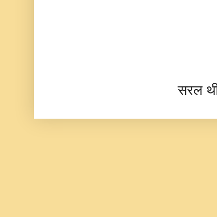
सरल थ