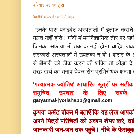
परिवार पर क्वोट्स
विद्यार्थियों को उत्साहित करनेवाले क्वोट्स
उनके पास प्राइवेट अस्‍पतालों में इलाज कराने
गलत नहीं होते ! गांवों में मनोवैज्ञानिक तौर पर स
जिनका सफाया भी तबतक नहीं होना चाहिए जबत
सरकारी अस्‍पतालों में उपलब्‍ध न हो ! शरीर के 
से बीमारी को ठीक करने की शक्ति तो ओझा दे ही द
तरह खर्च का तनाव देकर रोग प्रतिरोधक क्षमता क
'गत्यात्मक ज्योतिष' आधारित सूत्रों पर सटी
समुचित उपचार के लिए संपर्
gatyatmakjyotishapp@gmail.com
कृपया कमेंट बॉक्स में बताएँ कि यह लेख आप
अपने मित्रों परिचितों को अवश्य 
शेयर करे, ताक
जानकारी जन-जन तक पहुंचे। नीचे के फेसबु