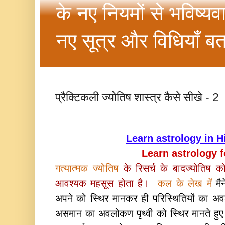
के नए नियमों से भविष्यव
नए सूत्र और विधियाँ बत
प्रैक्टिकली ज्योतिष शास्त्र कैसे सीखे - 2
L
earn astrology in H
Learn astrology f
गत्यात्मक ज्योतिष
के रिसर्च के बादज्योति
आवश्यक महसूस होता है।
कल के लेख में
मै
अपने को स्थिर मानकर ही परिस्थितियों का 
असमान का अवलोकण पृथ्‍वी को स्थिर मानते हुए 