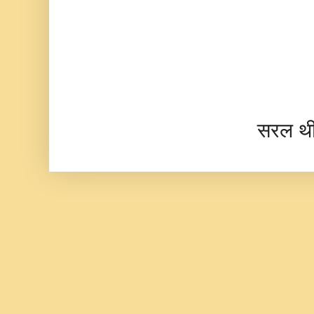
सरल थ