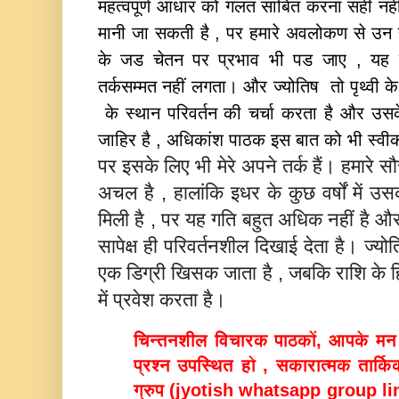
महत्‍वपूर्ण आधार को गलत साबित करना सही न
मानी जा सकती है , पर हमारे अवलोकण से उन राशियो
के जड चेतन पर प्रभाव भी पड जाए , यह तो 
तर्कसम्‍मत नहीं लगता। और ज्‍योतिष तो पृथ्‍वी के
के स्‍थान परिवर्तन की चर्चा करता है और उस
जाहिर है , अधिकांश पाठक इस बात को भी स्‍वी
पर इसके लिए भी मेरे अपने तर्क हैं। हमारे 
अचल है , हालांकि इधर के कुछ वर्षों में उस
मिली है , पर यह गति बहुत अधिक नहीं है और वा
सापेक्ष ही परिवर्तनशील दिखाई देता है। ज्‍योतिष
एक डिग्री खिसक जाता है , जबकि राशि के ह
में प्रवेश करता है।
चिन्तनशील विचारक पाठकों, आपके मन मे
प्रश्न उपस्थित हो , सकारात्मक तार्कि
ग्रुप (
jyotish whatsapp group link)