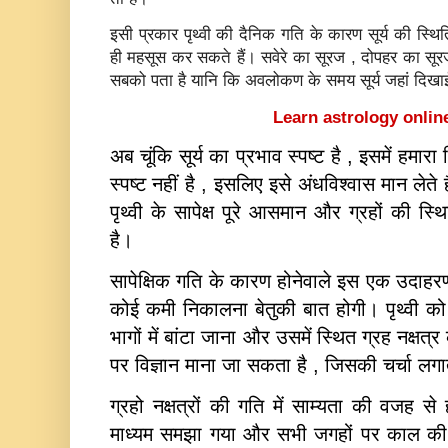
इसी प्रकार पृथ्‍वी की दैनिक गति के कारण सूर्य की स्थि
ही महसूस कर सकते हैं। सवेरे का सूरज , दोपहर का स
सबको पता है यानि कि अवलोकण के समय सूर्य जहां दिखाई द
Learn astrology online
अब चूंकि सूर्य का प्रभाव स्‍पष्‍ट है , इसमें हमारा व
स्‍पष्‍ट नहीं है , इसलिए इसे अंधविश्‍वास मान लेत
पृथ्‍वी के सापेक्ष पूरे आसमान और ग्रहों की स्थ
है।
सापेक्षिक गति के कारण होनेवाले इस एक उदाहरण
कोई कमी निकालना बेतुकी बात होगी। पृथ्‍वी क
भागों में बांटा जाना और उसमें स्थित ग्रह नक्षत्र
पर विज्ञान माना जा सकता है , जिसकी चर्चा लगा
ग्रहो नक्षत्रों की गति में साम्यता की वजह स
माध्यम समझा गया और सभी जगहों पर काल की छो