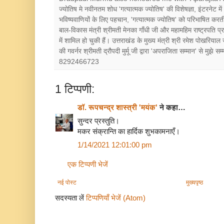
ज्योतिष मे नवीनतम शोध 'गत्यात्मक ज्योतिष' की विशेषज्ञा, इंटरनेट में
भविष्यवाणियों के लिए पहचान, 'गत्यात्मक ज्योतिष' को परिभाषित करत
बाल-विकास मंत्री श्रीमती मेनका गाँधी जी और महामहिम राष्ट्रपत
में शामिल हो चुकी हैं। उत्तराखंड के मुख्य मंत्री श्री रमेश पोखरियाल
की गवर्नर श्रीमती द्रौपदी मुर्मू जी द्वारा 'अपराजिता सम्मान' से मुझे
8292466723
1 टिप्पणी:
डॉ. रूपचन्द्र शास्त्री 'मयंक'
ने कहा…
सुन्दर प्रस्तुति।
मकर संक्रान्ति का हार्दिक शुभकामनाएँ।
1/14/2021 12:01:00 pm
एक टिप्पणी भेजें
नई पोस्ट
मुख्यपृष्ठ
सदस्यता लें
टिप्पणियाँ भेजें (Atom)