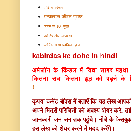
संक्षिप्त परिचय
गत्यात्मक जीवन ग्राफ
जीवन के 10 सूत्र
ज्योतिष और आध्यात्म
ज्योतिष से आध्यात्मिक ज्ञान
kabirdas ke dohe in hindi
अमेज़ॉन के किंडल में
विद्या सागर महथा
कितना सच कितना झूठ
को पढ़ने के
!
कृपया कमेंट बॉक्स में बताएँ कि यह लेख आप
अपने मित्रों परिचितों को अवश्य 
शेयर करे, ताक
जानकारी जन-जन तक पहुंचे। नीचे के फेसबु
इस लेख को शेयर करने में मदद करेंगे।