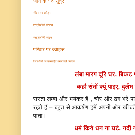
जीने के १० सूत्र
जीवन पर क्वोट्स
एस्ट्रोलॉजी स्टेटस
एस्ट्रोलॉजी कोट्स
परिवार पर क्वोट्स
विद्यार्थियों को उत्साहित करनेवाले क्वोट्स
लंबा मारग दूरि घर, बिकट 
कहौ संतों क्यूं पाइए, दुर्
रास्ता लम्बा और भयंकर है , चोर और ठग भरे प
रहते हैं – बहुत से आकर्षण हमें अपनी ओर खींचते 
पाता।
धर्म किये धन ना घटे, नदी